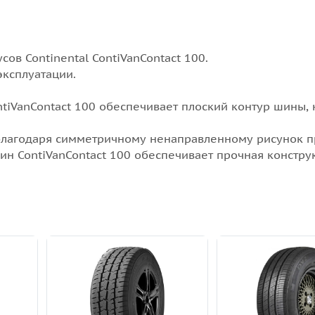
ов Continental ContiVanContact 100.
эксплуатации.
tiVanContact 100 обеспечивает плоский контур шины,
благодаря симметричному ненаправленному рисунок п
ин ContiVanContact 100 обеспечивает прочная констру