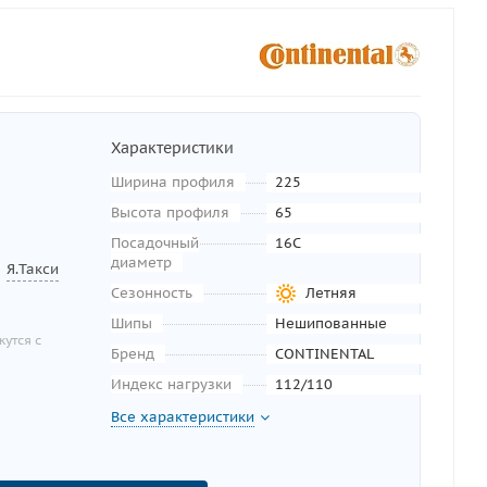
Характеристики
Ширина профиля
225
Высота профиля
65
Посадочный
16C
диаметр
Я.Такси
Сезонность
Летняя
Шипы
Нешипованные
утся с
Бренд
CONTINENTAL
Индекс нагрузки
112/110
Все характеристики