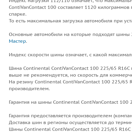
Индекс нагрузки 112/110 означает, что максималь
ContiVanContact 100 составляет 1120 килограммов
спарке.
То есть максимальная загрузка автомобиля при ус
Основные автомобили на которые подходят шины 22
Мастер
.
Индекс скорости шины означает, с какой максима
Шина Continental ContiVanContact 100 225/65 R16C 
выше не рекомендуется, но скорость для коммерче
На резину Continental ContiVanContact 100 225/
производителем.
Гарантия на шины Continental ContiVanContact 100
Гарантия предоставляется производителем (компан
Доставка шин в регионы осуществляется до термин
Шины Continental ContiVanContact 100 225/65 R16