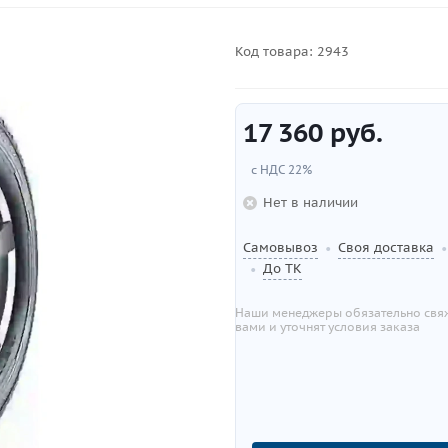
Код товара:
2943
17 360
руб.
с НДС 22%
Нет в наличии
Самовывоз
Своя доставка
•
•
До ТК
•
Наши менеджеры обязательно свяж
вами и уточнят условия заказа