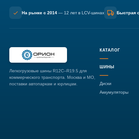
На рынке с 2014
— 12 лет в LCV-шинах
Быстрая о
КАТАЛОГ
ШИНЫ
Легкогрузовые шины R12C–R19.5 для
коммерческого транспорта. Москва и МО,
Диски
поставки автопаркам и юрлицам.
Аккумуляторы