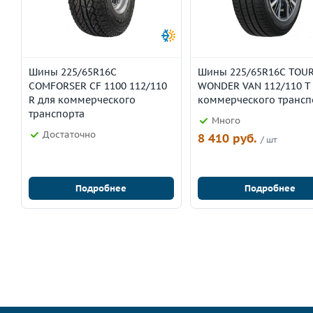
Шины 225/65R16C
Шины 225/65R16C TOU
COMFORSER CF 1100 112/110
WONDER VAN 112/110 T
R для коммерческого
коммерческого трансп
транспорта
Много
Достаточно
8 410 руб.
/ шт
Подробнее
Подробнее