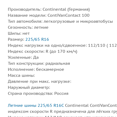
Производитель: Continental (Германия)
Название модели: ContiVanContact 100
Тип автомобиля: легкогрузовые и микроавтобусы
Сезонность: летние
Шипы: нет
Размер:
225/65 R16
Индекс нагрузки на одно/сдвоенное: 112/110 ( 112
Индекс скорости: R (до 170 км/ч)
Усиленные: Да
Тип конструкции: радиальная
Исполнение: бескамерное
Масса шины:
Давление при макс. нагрузке:
Наружный диаметр:
Страна производства: Россия
Летние шины 225/65 R16C
Continental ContiVanCont
индексом скорости R предназначена для лёгких гр