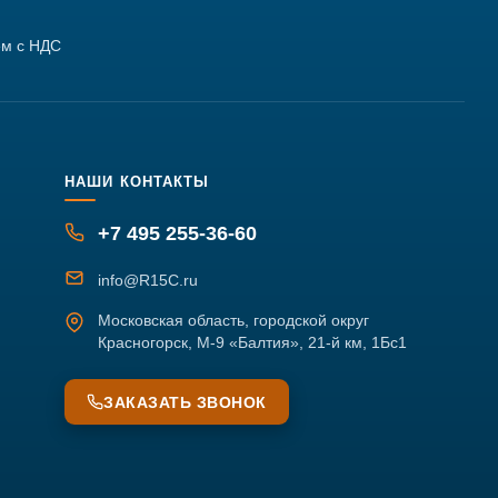
м с НДС
НАШИ КОНТАКТЫ
+7 495 255-36-60
info@R15C.ru
Московская область, городской округ
Красногорск, М-9 «Балтия», 21-й км, 1Бс1
ЗАКАЗАТЬ ЗВОНОК