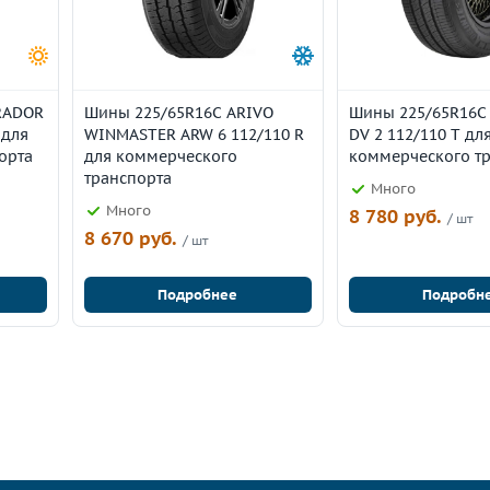
RADOR
Шины 225/65R16C ARIVO
Шины 225/65R16C
 для
WINMASTER ARW 6 112/110 R
DV 2 112/110 T дл
орта
для коммерческого
коммерческого т
транспорта
Много
Много
8 780 руб.
/ шт
8 670 руб.
/ шт
Подробнее
Подробн