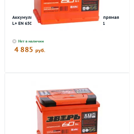
Аккумулятор автомобильный ЗВЕРЬ 60 Ач прямая
L+ EN 650A 242x175x190 6СТ-60 LЗУ 6СТ-60.1
Нет в наличии
4 885
руб.