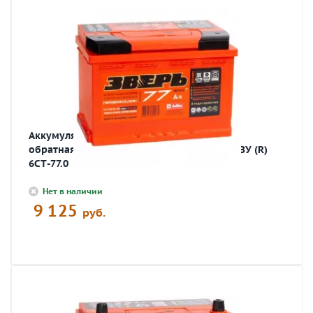
Аккумулятор автомобильный ЗВЕРЬ 77 Ач
обратная R+ EN 800A 278x175x190 6СТ-77 LЗУ (R)
6СТ-77.0
Нет в наличии
9 125
руб.