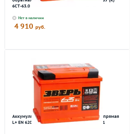
обратная R+ EN 620A 242x175x190 6СТ-63 LЗУ (R)
6СТ-63.0
Нет в наличии
4 910
руб.
Аккумулятор автомобильный ЗВЕРЬ 63 Ач прямая
L+ EN 620A 242x175x190 6СТ-63 LЗУ 6СТ-63.1