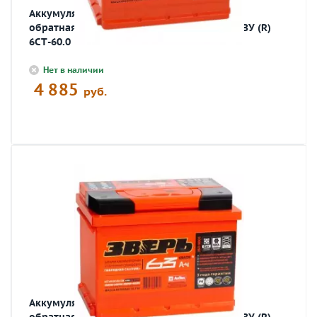
Аккумулятор автомобильный ЗВЕРЬ 60 Ач
обратная R+ EN 650A 242x175x190 6СТ-60 LЗУ (R)
6СТ-60.0
Нет в наличии
4 885
руб.
Аккумулятор автомобильный ЗВЕРЬ 63 Ач