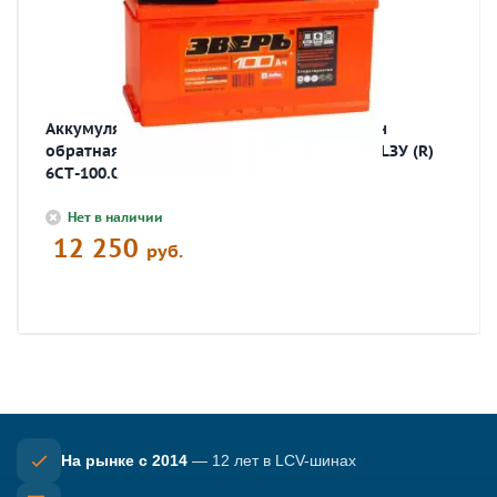
Аккумулятор автомобильный ЗВЕРЬ 100 Ач
обратная R+ EN 940A 352x175x190 6СТ-100 LЗУ (R)
6СТ-100.0
Нет в наличии
12 250
руб.
На рынке с 2014
— 12 лет в LCV-шинах