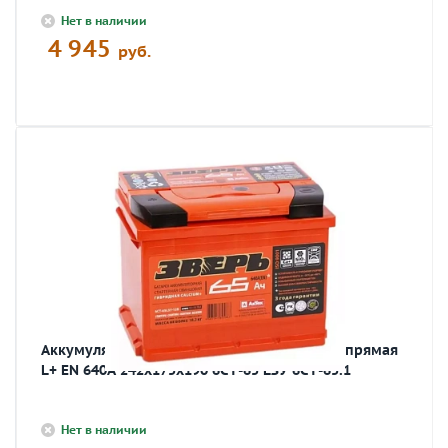
Нет в наличии
4 945
руб.
Аккумулятор автомобильный ЗВЕРЬ 65 Ач прямая
L+ EN 640A 242x175x190 6СТ-65 LЗУ 6СТ-65.1
Нет в наличии