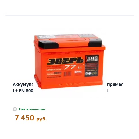
Аккумулятор автомобильный ЗВЕРЬ 77 Ач прямая
L+ EN 800A 278x175x190 6СТ-77 LЗУ 6СТ-77.1
Нет в наличии
7 450
руб.