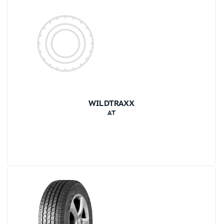
WILDTRAXX
AT