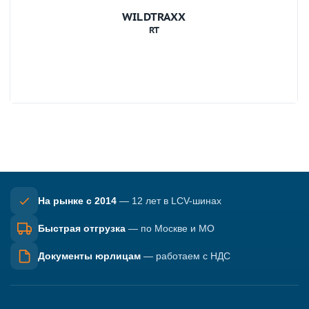
WILDTRAXX
RT
На рынке с 2014
— 12 лет в LCV-шинах
Быстрая отгрузка
— по Москве и МО
Документы юрлицам
— работаем с НДС