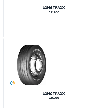
LONGTRAXX
AP 100
LONGTRAXX
AP600