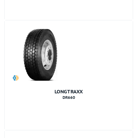
LONGTRAXX
DR660