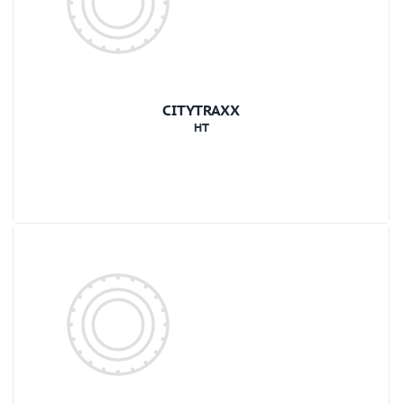
CITYTRAXX
HT