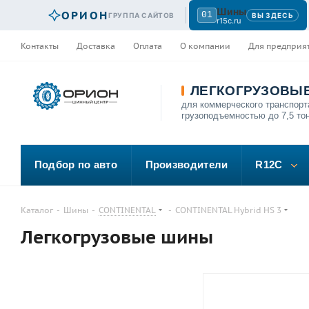
Шины
ОРИОН
01
ГРУППА САЙТОВ
ВЫ ЗДЕСЬ
r15c.ru
Контакты
Доставка
Оплата
О компании
Для предприя
ЛЕГКОГРУЗОВЫ
для коммерческого транспорт
грузоподъемностью до 7,5 то
Подбор по авто
Производители
R12C
Каталог
-
Шины
-
CONTINENTAL
-
CONTINENTAL Hybrid HS 3
Легкогрузовые шины