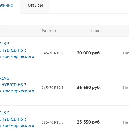
аличие
Отзывы
е
Размер
Цена
R19.5
 HYBRID HS 3
20 000
руб.
Не
245/70 R19.5
ля коммерческого
R19.5
 HYBRID HS 3
36 690
руб.
Не
265/70 R19.5
ля коммерческого
R19.5
 HYBRID HS 3
23 350
руб.
Не
285/70 R19.5
ля коммерческого