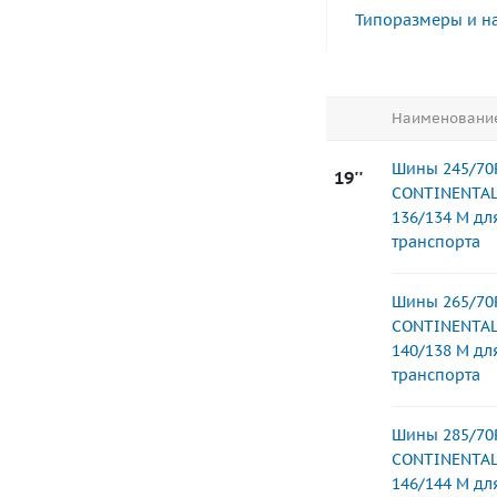
Типоразмеры и н
Наименовани
Шины 245/70
19''
CONTINENTAL
136/134 M д
транспорта
Шины 265/70
CONTINENTAL
140/138 M д
транспорта
Шины 285/70
CONTINENTAL
146/144 M д