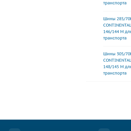
транспорта
Шины 285/70
CONTINENTAL
146/144 M д
транспорта
Шины 305/70
CONTINENTAL
148/145 M д
транспорта