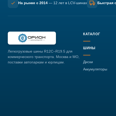
На рынке с 2014
— 12 лет в LCV-шинах
Быстрая о
КАТАЛОГ
ШИНЫ
Легкогрузовые шины R12C–R19.5 для
коммерческого транспорта. Москва и МО,
Диски
поставки автопаркам и юрлицам.
Аккумуляторы