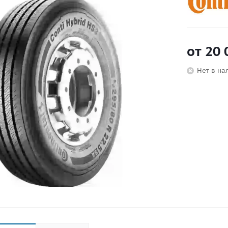
от
20 
Нет в на