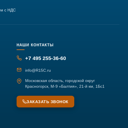
м с НДС
НАШИ КОНТАКТЫ
+7 495 255-36-60
info@R15C.ru
Московская область, городской округ
Красногорск, М-9 «Балтия», 21-й км, 1Бс1
ЗАКАЗАТЬ ЗВОНОК