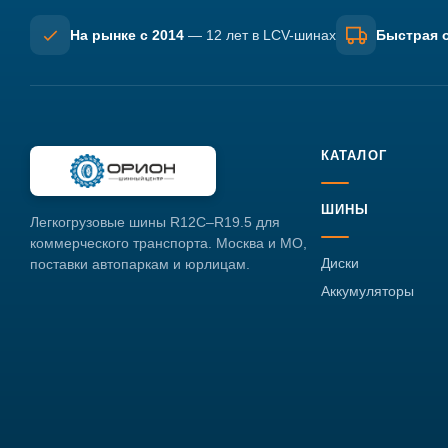
На рынке с 2014
— 12 лет в LCV-шинах
Быстрая о
КАТАЛОГ
ШИНЫ
Легкогрузовые шины R12C–R19.5 для
коммерческого транспорта. Москва и МО,
Диски
поставки автопаркам и юрлицам.
Аккумуляторы