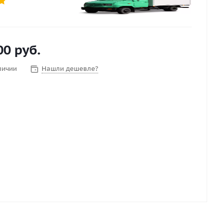
00
руб.
личии
Нашли дешевле?