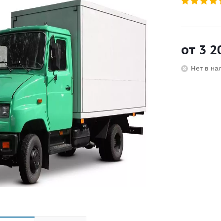
от
3 2
Нет в на