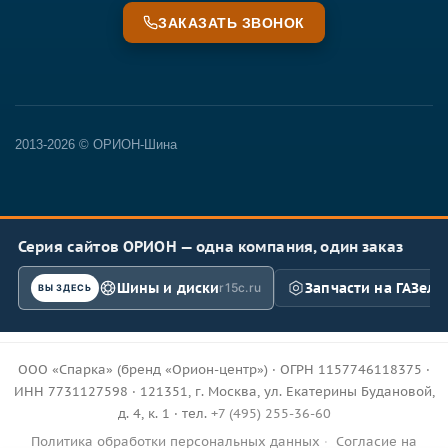
ЗАКАЗАТЬ ЗВОНОК
2013-2026 © ОРИОН-Шина
Серия сайтов ОРИОН — одна компания, один заказ
Шины и диски
Запчасти на ГАЗель
r15c.ru
ВЫ ЗДЕСЬ
ООО «Спарка» (бренд «Орион-центр») · ОГРН 1157746118375 ·
ИНН 7731127598 · 121351, г. Москва, ул. Екатерины Будановой,
д. 4, к. 1 · тел.
+7 (495) 255-36-60
Политика обработки персональных данных
·
Согласие на