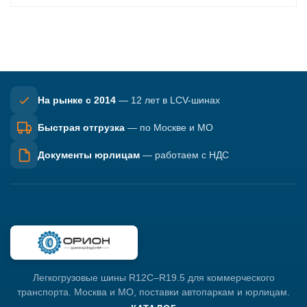
На рынке с 2014
— 12 лет в LCV-шинах
Быстрая отгрузка
— по Москве и МО
Документы юрлицам
— работаем с НДС
Легкогрузовые шины R12C–R19.5 для коммерческого
транспорта. Москва и МО, поставки автопаркам и юрлицам.