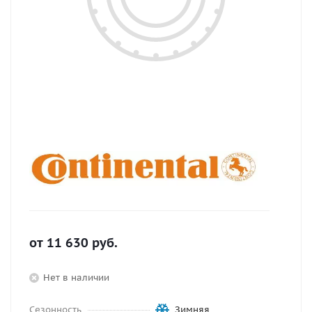
от
11 630
руб.
Нет в наличии
Сезонность
Зимняя