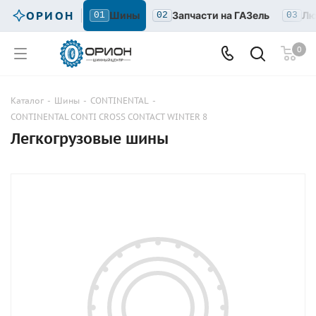
ОРИОН
Шины
Запчасти на ГАЗель
Лю
01
02
03
0
Каталог
-
Шины
-
CONTINENTAL
-
CONTINENTAL CONTI CROSS CONTACT WINTER 8
Легкогрузовые шины