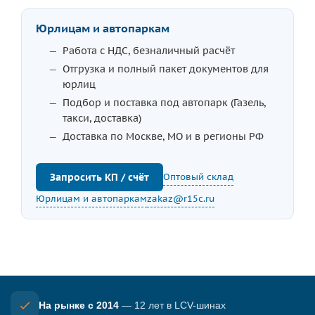
Юрлицам и автопаркам
Работа с НДС, безналичный расчёт
Отгрузка и полный пакет документов для
юрлиц
Подбор и поставка под автопарк (Газель,
такси, доставка)
Доставка по Москве, МО и в регионы РФ
Оптовый склад
Запросить КП / счёт
Юрлицам и автопаркам
zakaz@r15c.ru
На рынке с 2014
— 12 лет в LCV-шинах