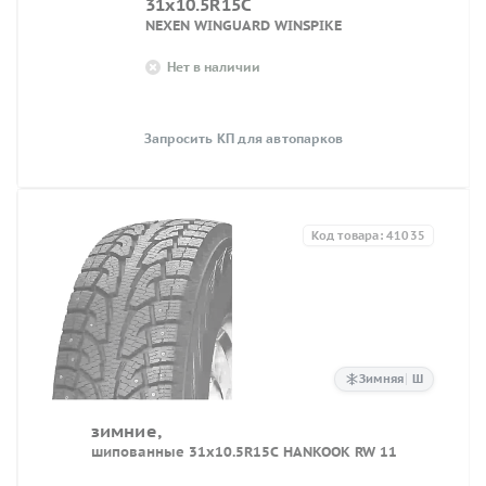
31x10.5R15C
NEXEN WINGUARD WINSPIKE
Нет в наличии
Запросить КП для автопарков
Код товара: 41035
Зимняя
Ш
зимние,
шипованные 31x10.5R15C HANKOOK RW 11