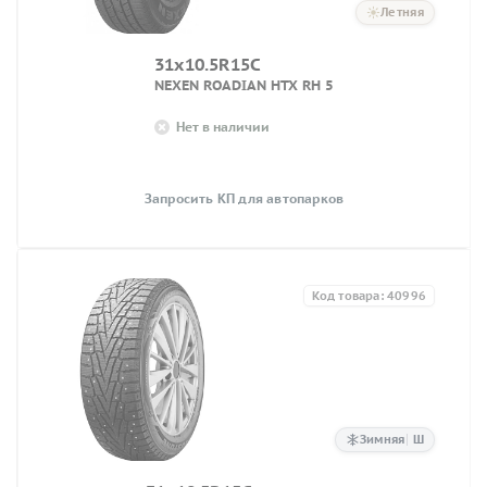
Летняя
31x10.5R15C
NEXEN ROADIAN HTX RH 5
Нет в наличии
Запросить КП для автопарков
Код товара: 40996
Зимняя
Ш