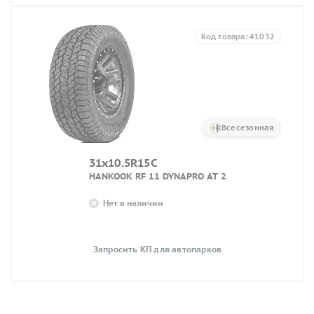
Код товара: 41032
Всесезонная
31x10.5R15C
HANKOOK RF 11 DYNAPRO AT 2
Нет в наличии
Запросить КП для автопарков