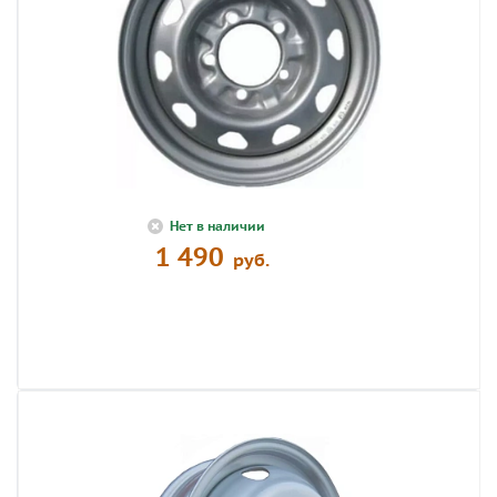
Диск 16х6 1/2J H2 (на УАЗ)
Нет в наличии
1 490
руб.