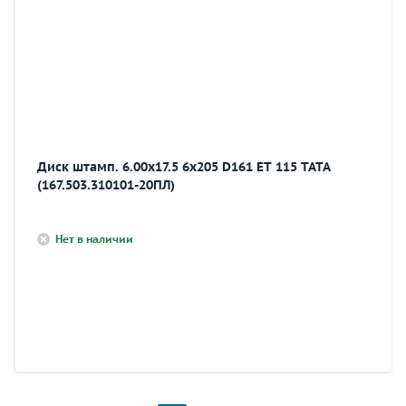
Диск штамп. 6.00х17.5 6х205 D161 ET 115 TATA
(167.503.310101-20ПЛ)
Нет в наличии