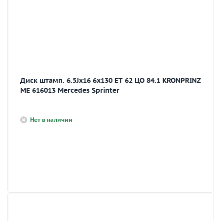
Диск штамп. 6.5Jх16 6х130 ET 62 ЦО 84.1 KRONPRINZ
ME 616013 Mercedes Sprinter
Нет в наличии