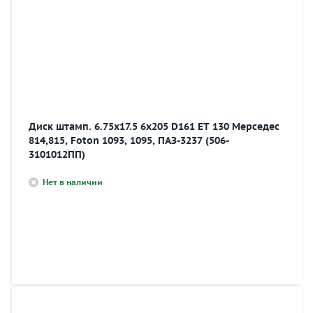
Диск штамп. 6.75х17.5 6х205 D161 ЕТ 130 Mерседес
814,815, Foton 1093, 1095, ПАЗ-3237 (506-
3101012ПП)
Нет в наличии