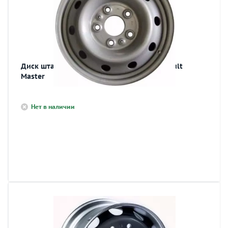
Диск штамп. 6,5х16 5х130 D89,1 ET66 Renault
Master
Нет в наличии