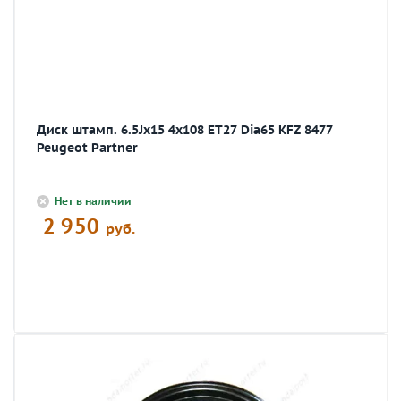
Диск штамп. 6.5Jx15 4x108 ЕТ27 Dia65 KFZ 8477
Peugeot Partner
Нет в наличии
2 950
руб.