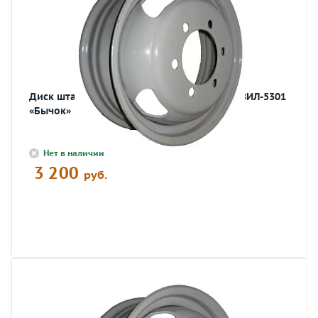
Диск штамп. 6,5x16 6х205 D161 ET131 а/м ЗИЛ-5301
«Бычок»
Нет в наличии
3 200
руб.