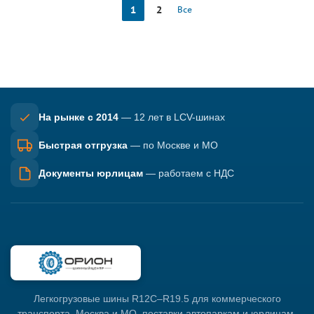
1
2
Все
На рынке с 2014
— 12 лет в LCV-шинах
Быстрая отгрузка
— по Москве и МО
Документы юрлицам
— работаем с НДС
Легкогрузовые шины R12C–R19.5 для коммерческого
транспорта. Москва и МО, поставки автопаркам и юрлицам.