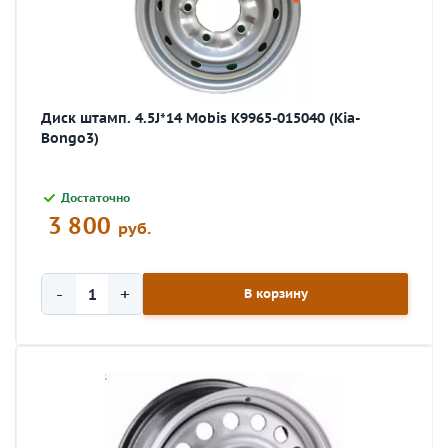
Диск штамп. 4.5J*14 Mobis K9965-015040 (Kia-
Bongo3)
Достаточно
3 800
руб.
-
+
В корзину