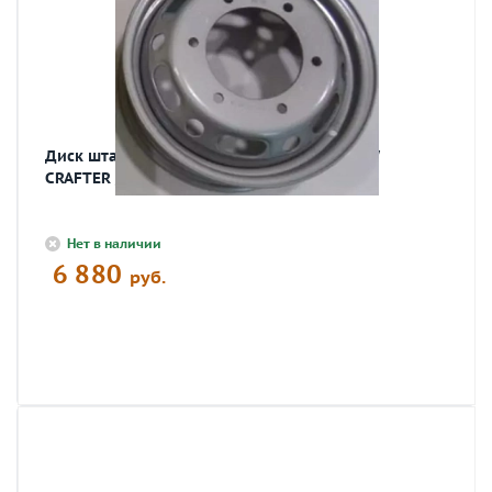
Диск штамп. 5.5x16 6x205 ET117 DIA161 VW
CRAFTER /MB SPRINTER 515
Нет в наличии
6 880
руб.