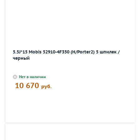
5.5J*15 Mobis 52910-4F350 (H/Porter2) 5 шпилек /
черный
Нет в наличии
10 670
руб.