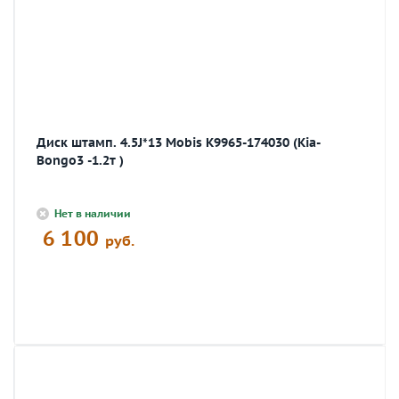
Диск штамп. 4.5J*13 Mobis К9965-174030 (Kia-
Bongo3 -1.2т )
Нет в наличии
6 100
руб.