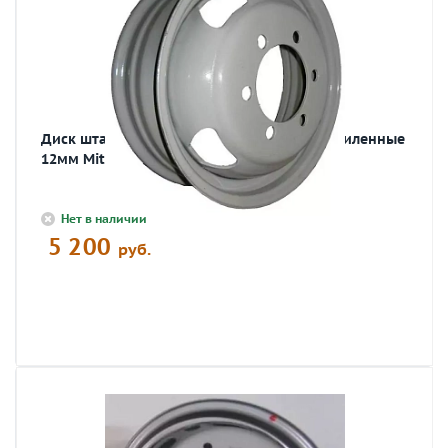
Диск штамп. 6.00х17.5 6отв. D164 ET 135 усиленные
12мм Mitsu FusoCanter
Нет в наличии
5 200
руб.