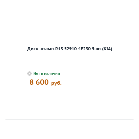
Диск штамп.R13 52910-4E230 5шп.(KIA)
Нет в наличии
8 600
руб.