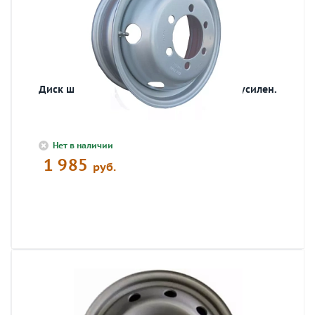
Диск штамп.5,5Jx16 130/170/106 Sunrise усилен.
Нет в наличии
1 985
руб.