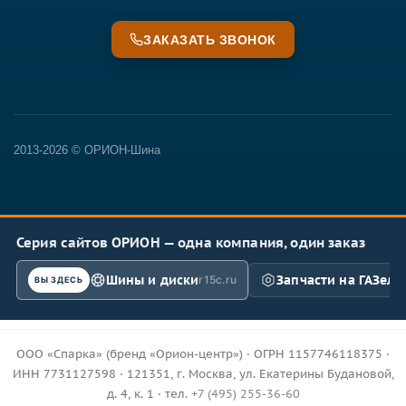
ЗАКАЗАТЬ ЗВОНОК
2013-2026 © ОРИОН-Шина
Серия сайтов ОРИОН — одна компания, один заказ
Шины и диски
Запчасти на ГАЗель
r15c.ru
ВЫ ЗДЕСЬ
ООО «Спарка» (бренд «Орион-центр») · ОГРН 1157746118375 ·
ИНН 7731127598 · 121351, г. Москва, ул. Екатерины Будановой,
д. 4, к. 1 · тел.
+7 (495) 255-36-60