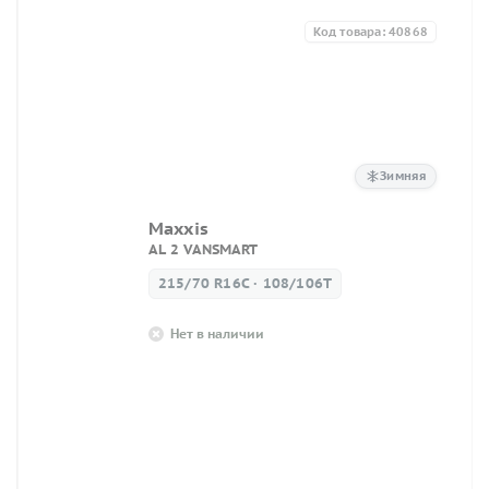
Код товара: 40868
Зимняя
Maxxis
AL 2 VANSMART
215/70 R16C · 108/106T
Нет в наличии