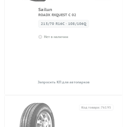
Sailun
ROADX RXQUEST C 02
215/70 R16C · 108/106Q
Нет в наличии
Запросить КП для автопарков
Код товара: 76195