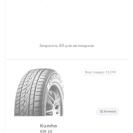
Запросить КП для автопарков
Код товара: 51297
Зимняя
Kumho
KW 15