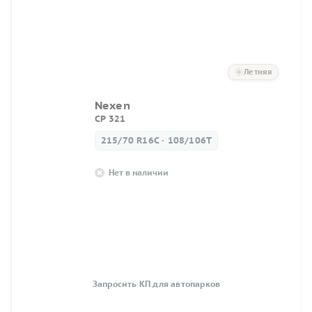
Летняя
Nexen
CP 321
215/70 R16C · 108/106T
Нет в наличии
Запросить КП для автопарков