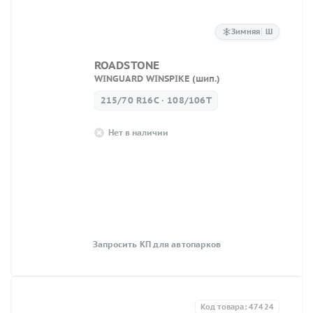
Зимняя
Ш
ROADSTONE
WINGUARD WINSPIKE (шип.)
215/70 R16C · 108/106T
Нет в наличии
Запросить КП для автопарков
Код товара: 47424