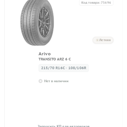
Код товара: 75696
Летняя
Arivo
TRANSITO ARZ 6 C
215/70 R16C · 108/106R
Нет в наличии
Запросить КП для автопарков