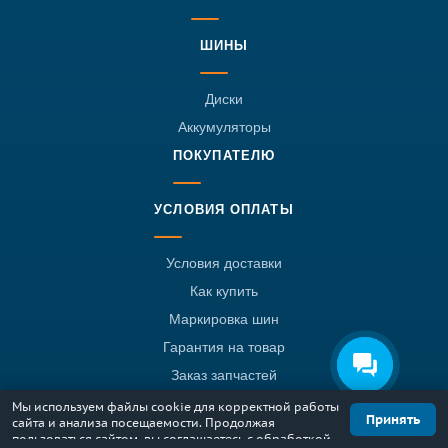
ШИНЫ
Диски
Аккумуляторы
ПОКУПАТЕЛЮ
УСЛОВИЯ ОПЛАТЫ
Условия доставки
Как купить
Маркировка шин
Гарантия на товар
Заказ запчастей
Шинный калькулятор
Мы используем файлы cookie для корректной работы
Принять
сайта и анализа посещаемости. Продолжая
КОНТАКТЫ
пользоваться сайтом, вы соглашаетесь с обработкой