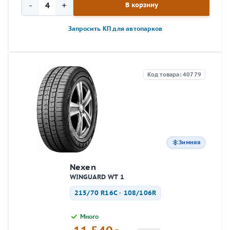
-
+
В корзину
Запросить КП для автопарков
Код товара: 40779
Зимняя
Nexen
WINGUARD WT 1
215/70 R16C · 108/106R
Много