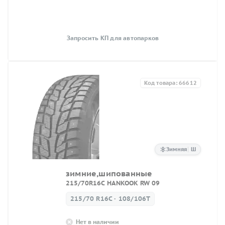
Запросить КП для автопарков
Код товара: 66612
Зимняя
Ш
зимние,шипованные
215/70R16C HANKOOK RW 09
215/70 R16C · 108/106T
Нет в наличии