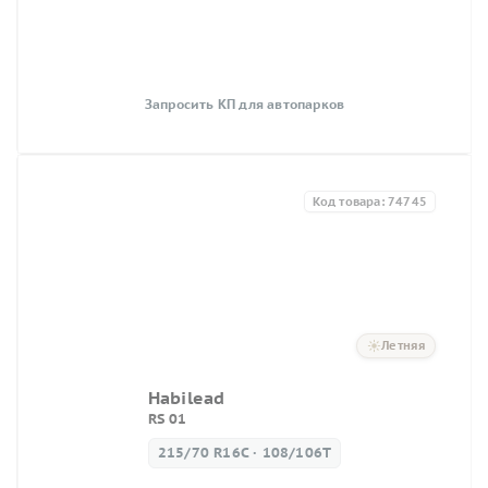
Запросить КП для автопарков
Код товара: 74745
Летняя
Habilead
RS 01
215/70 R16C · 108/106T