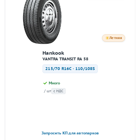
Летняя
Hankook
VANTRA TRANSIT RA 58
215/70 R16C · 110/108S
Много
/ шт
с НДС
Запросить КП для автопарков