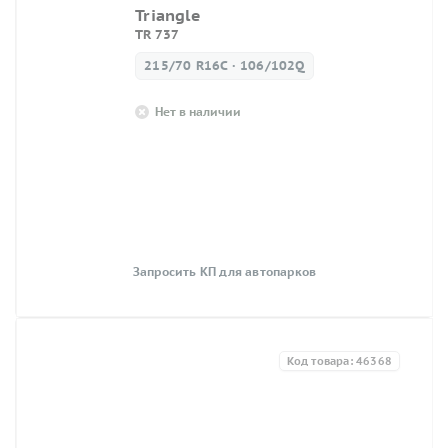
Triangle
TR 737
215/70 R16C · 106/102Q
Нет в наличии
Запросить КП для автопарков
Код товара: 46368