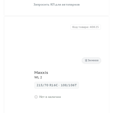
Запросить КП для автопарков
Код товара: 40825
Зимняя
Maxxis
WL 2
215/70 R16C · 108/106T
Нет в наличии