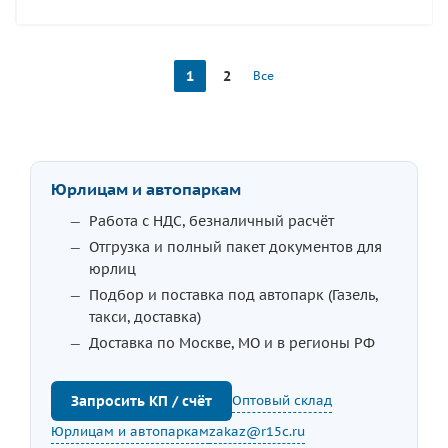
1
2
Все
Юрлицам и автопаркам
Работа с НДС, безналичный расчёт
Отгрузка и полный пакет документов для
юрлиц
Подбор и поставка под автопарк (Газель,
такси, доставка)
Доставка по Москве, МО и в регионы РФ
Оптовый склад
Запросить КП / счёт
Юрлицам и автопаркам
zakaz@r15c.ru