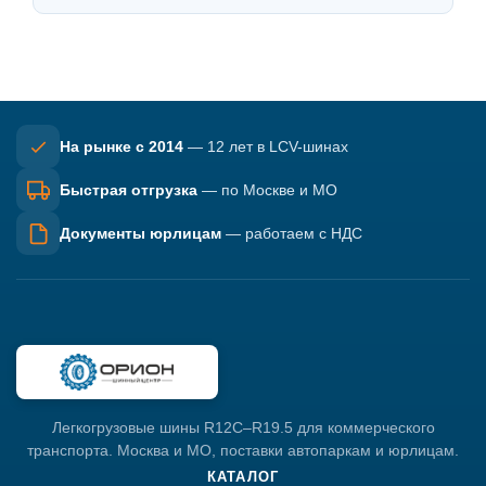
На рынке с 2014
— 12 лет в LCV-шинах
Быстрая отгрузка
— по Москве и МО
Документы юрлицам
— работаем с НДС
Легкогрузовые шины R12C–R19.5 для коммерческого
транспорта. Москва и МО, поставки автопаркам и юрлицам.
КАТАЛОГ