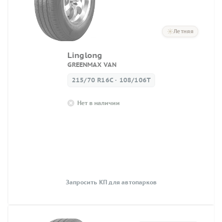
Летняя
Linglong
GREENMAX VAN
215/70 R16C · 108/106T
Нет в наличии
Запросить КП для автопарков