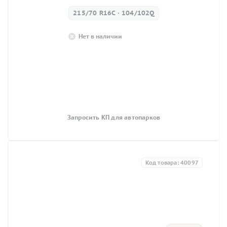
215/70 R16C · 104/102Q
Нет в наличии
Запросить КП для автопарков
Код товара: 40097