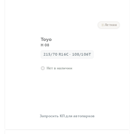
Летняя
Toyo
H 08
215/70 R16C · 108/106T
Нет в наличии
Запросить КП для автопарков