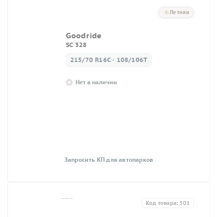
Летняя
Goodride
SC 328
215/70 R16C · 108/106T
Нет в наличии
Запросить КП для автопарков
Код товара: 301