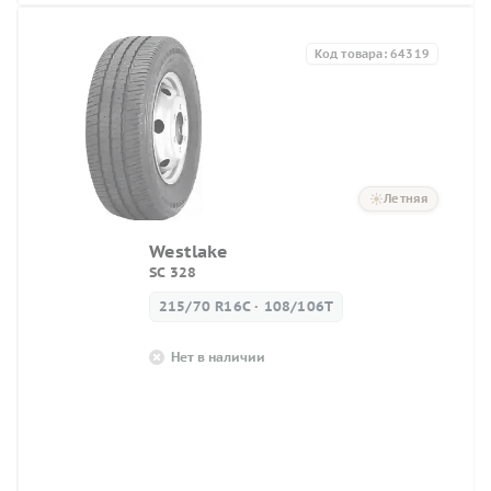
Код товара: 64319
Летняя
Westlake
SC 328
215/70 R16C · 108/106T
Нет в наличии