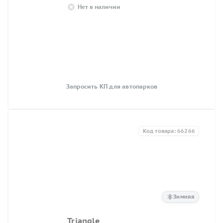
Нет в наличии
Запросить КП для автопарков
Код товара: 66266
Зимняя
Triangle