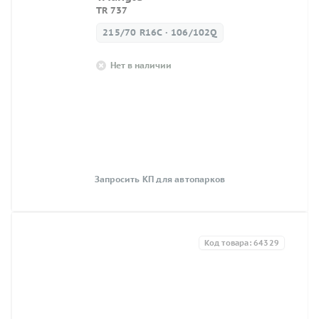
TR 737
215/70 R16C · 106/102Q
Нет в наличии
Запросить КП для автопарков
Код товара: 64329