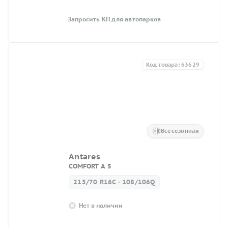
Запросить КП для автопарков
Код товара: 63629
Всесезонная
Antares
COMFORT A 5
215/70 R16C · 108/106Q
Нет в наличии