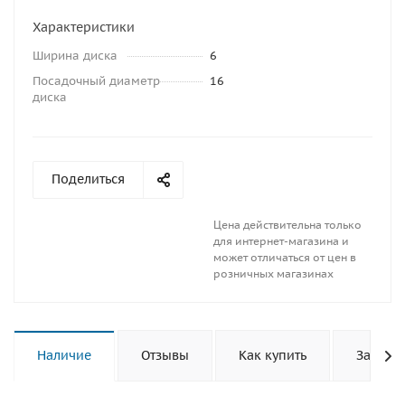
Характеристики
Ширина диска
6
Посадочный диаметр
16
диска
Поделиться
Цена действительна только
для интернет-магазина и
может отличаться от цен в
розничных магазинах
Наличие
Отзывы
Как купить
Задать