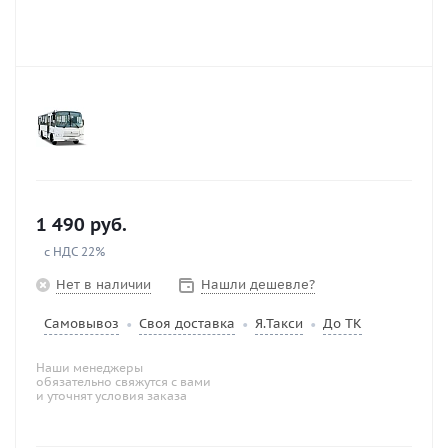
1 490
руб.
с НДС 22%
Нет в наличии
Нашли дешевле?
Самовывоз
Своя доставка
Я.Такси
До ТК
•
•
•
Наши менеджеры
обязательно свяжутся с вами
и уточнят условия заказа