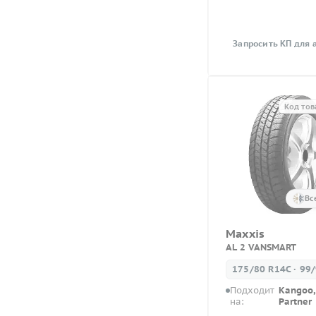
Запросить КП для 
Код тов
Вс
Maxxis
AL 2 VANSMART
175/80 R14C · 99
Подходит
Kangoo, 
на:
Partner