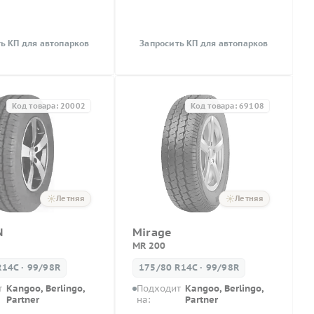
ь КП для автопарков
Запросить КП для автопарков
Код товара: 20002
Код товара: 69108
Летняя
Летняя
N
Mirage
MR 200
R14C · 99/98R
175/80 R14C · 99/98R
т
Kangoo, Berlingo,
Подходит
Kangoo, Berlingo,
Partner
на:
Partner