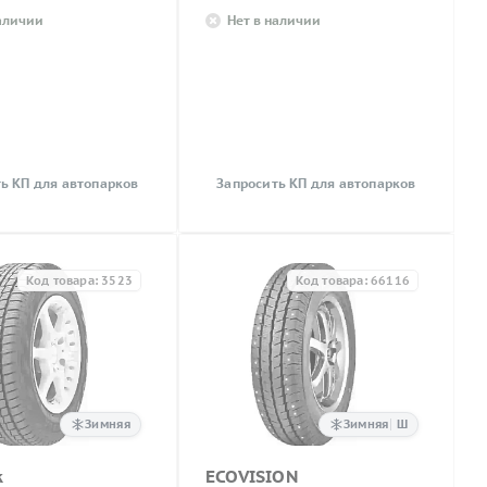
наличии
Нет в наличии
ь КП для автопарков
Запросить КП для автопарков
Код товара: 3523
Код товара: 66116
Зимняя
Зимняя
Ш
k
ECOVISION