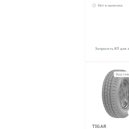
Нет в наличии
Запросить КП для 
Код тов
TIGAR