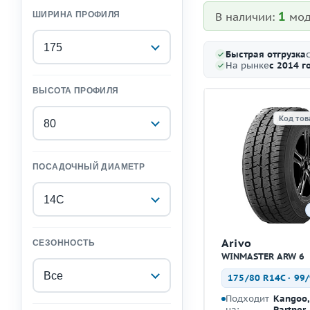
1
ШИРИНА ПРОФИЛЯ
В наличии:
мод
175
Быстрая отгрузка
На рынке
с 2014 г
ВЫСОТА ПРОФИЛЯ
Код тов
80
ПОСАДОЧНЫЙ ДИАМЕТР
14C
Arivo
СЕЗОННОСТЬ
WINMASTER ARW 6
Все
175/80 R14C · 99
Подходит
Kangoo, 
на:
Partner