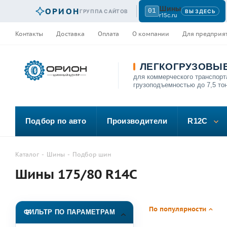
Шины
ОРИОН
01
ГРУППА САЙТОВ
ВЫ ЗДЕСЬ
r15c.ru
Контакты
Доставка
Оплата
О компании
Для предприя
ЛЕГКОГРУЗОВЫ
для коммерческого транспорт
грузоподъемностью до 7,5 то
Подбор по авто
Производители
R12C
Каталог
-
Шины
-
Подбор шин
Шины 175/80 R14C
По популярности
ФИЛЬТР ПО ПАРАМЕТРАМ