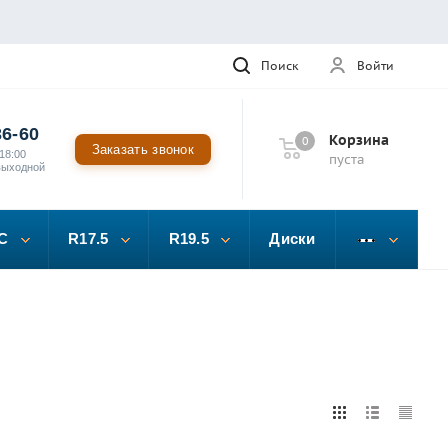
Поиск
Войти
36-60
Корзина
0
Заказать звонок
18:00
пуста
выходной
C
R17.5
R19.5
Диски