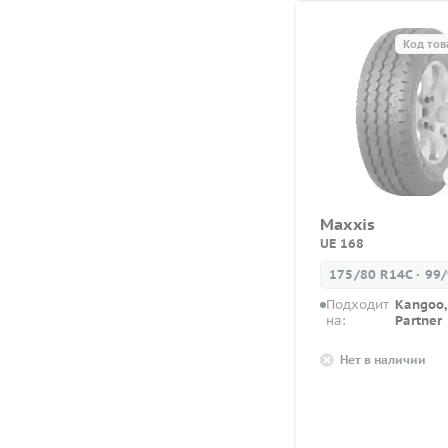
Код тов
Maxxis
UE 168
175/80 R14C · 99
Подходит
Kangoo, 
на:
Partner
Нет в наличии