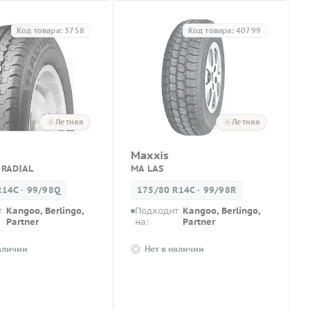
Код товара: 3758
Код товара: 40799
Летняя
Летняя
Maxxis
 RADIAL
MA LAS
R14C · 99/98Q
175/80 R14C · 99/98R
т
Kangoo, Berlingo,
Подходит
Kangoo, Berlingo,
Partner
на:
Partner
наличии
Нет в наличии