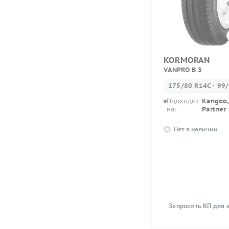
KORMORAN
VANPRO B 3
175/80 R14C · 99
Подходит
Kangoo, 
на:
Partner
Нет в наличии
Запросить КП для 