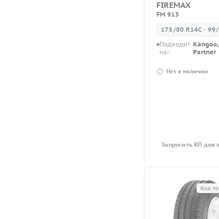
FIREMAX
FM 913
175/80 R14C · 99
Подходит
Kangoo, 
на:
Partner
Нет в наличии
Запросить КП для 
Код то