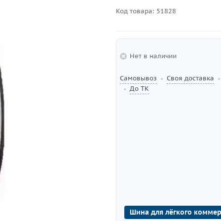
Код товара:
51828
Нет в наличии
Самовывоз
Своя доставка
•
•
До ТК
•
Шина для лёгкого коммер