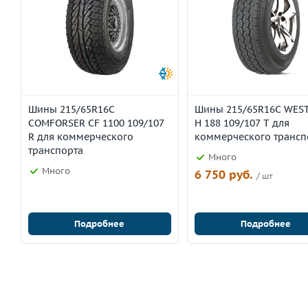
Шины 215/65R16C
Шины 215/65R16C WES
COMFORSER CF 1100 109/107
H 188 109/107 T для
R для коммерческого
коммерческого трансп
транспорта
Много
Много
6 750 руб.
/ шт
Подробнее
Подробнее