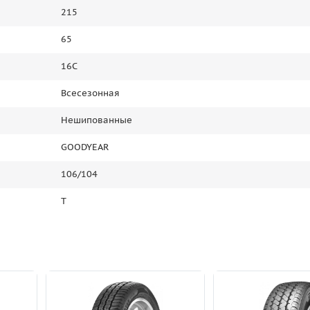
215
65
16C
Всесезонная
Нешипованные
GOODYEAR
106/104
T