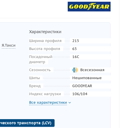
Характеристики
Ширина профиля
215
Я.Такси
Высота профиля
65
Посадочный
16C
диаметр
Сезонность
Всесезонная
Шипы
Нешипованные
Бренд
GOODYEAR
Индекс нагрузки
106/104
Все характеристики
ческого транспорта (LCV)