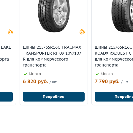
TLAKE
Шины 215/65R16C TRACMAX
Шины 215/65R16C
TRANSPORTER RF 09 109/107
ROADX RXQUEST C 
орта
R для коммерческого
для коммерческо
транспорта
транспорта
Много
Много
6 820 руб.
7 790 руб.
/ шт
/ шт
Подробнее
Подробн