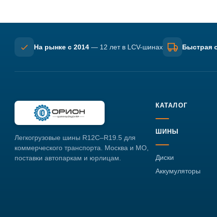
На рынке с 2014
— 12 лет в LCV-шинах
Быстрая о
КАТАЛОГ
ШИНЫ
Легкогрузовые шины R12C–R19.5 для
коммерческого транспорта. Москва и МО,
Диски
поставки автопаркам и юрлицам.
Аккумуляторы