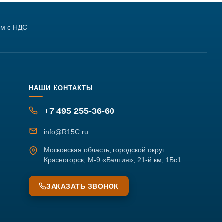
м с НДС
НАШИ КОНТАКТЫ
+7 495 255-36-60
info@R15C.ru
Московская область, городской округ
Красногорск, М-9 «Балтия», 21-й км, 1Бс1
ЗАКАЗАТЬ ЗВОНОК