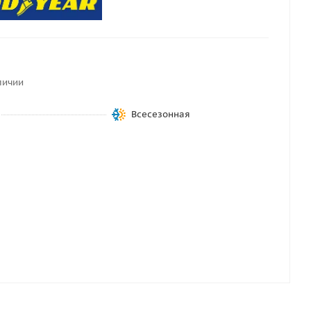
личии
Всесезонная