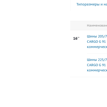
Типоразмеры и н
Наименован
Шины 205/
16''
CARGO G 91 
коммерческ
Шины 225/
CARGO G 91 
коммерческ