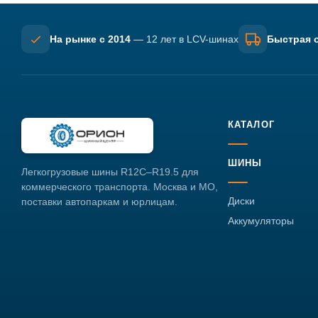
На рынке с 2014
— 12 лет в LCV-шинах
Быстрая о
КАТАЛОГ
ШИНЫ
Легкогрузовые шины R12C–R19.5 для
коммерческого транспорта. Москва и МО,
Диски
поставки автопаркам и юрлицам.
Аккумуляторы