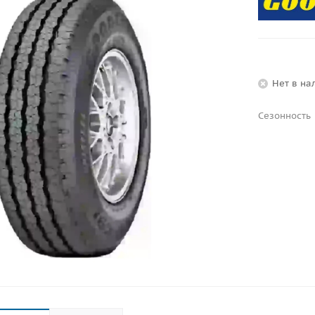
Нет в на
Сезонность