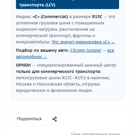
транспорта (LCV)
Индекс
«C» (Commercial)
в размере
R15C
— это
усиленная грузовая шина с повышенным
индексом нагрузки, рассчитанная на
коммерческий транспорт, фургоны и
микроавтобусы.
Что значит маркировка «C» →
Подбор по вашему авто:
Citroen Jumper
—
все
автомобили →
ОРИОН
— специализированный шинный центр
только для коммерческого транспорта
:
легкогрузовые шины R12C–R19.5 в наличии,
Москва и Московская область, отгрузка
юридическим и физическим лицам.
Поделиться
Цена действительна только