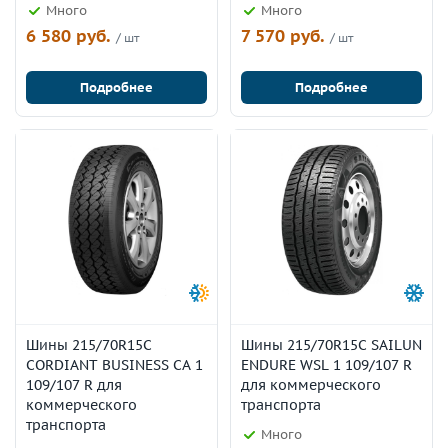
Много
Много
6 580 руб.
7 570 руб.
/ шт
/ шт
Подробнее
Подробнее
Шины 215/70R15C
Шины 215/70R15C SAILUN
CORDIANT BUSINESS CA 1
ENDURE WSL 1 109/107 R
109/107 R для
для коммерческого
коммерческого
транспорта
транспорта
Много