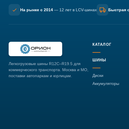
На рынке с 2014
— 12 лет в LCV-шинах
Быстрая о
КАТАЛОГ
ШИНЫ
Легкогрузовые шины R12C–R19.5 для
коммерческого транспорта. Москва и МО,
Диски
поставки автопаркам и юрлицам.
Аккумуляторы