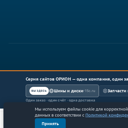
Серия сайтов ОРИОН — одна компания, один з
Шины и диски
Запчасти 
r15c.ru
ВЫ ЗДЕСЬ
Один заказ · один счёт · одна доставка
Мы используем файлы cookie для корректной 
данных в соответствии с
Политикой конфиде
ООО «Спарка» (бренд «Орион-центр») · ОГРН 11
Принять
Политика обработки персональных данн