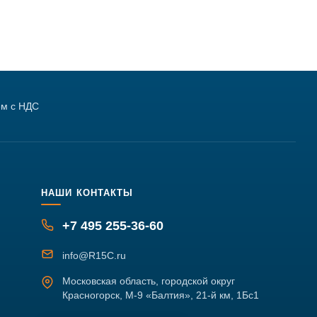
м с НДС
НАШИ КОНТАКТЫ
+7 495 255-36-60
info@R15C.ru
Московская область, городской округ
Красногорск, М-9 «Балтия», 21-й км, 1Бс1