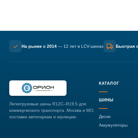
На рынке с 2014
— 12 лет в LCV-шинах
Быстрая о
КАТАЛОГ
ШИНЫ
Легкогрузовые шины R12C–R19.5 для
коммерческого транспорта. Москва и МО,
Диски
поставки автопаркам и юрлицам.
Аккумуляторы