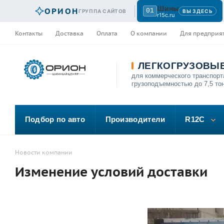
Шины
ОРИОН
01
ГРУППА САЙТОВ
ВЫ ЗДЕСЬ
r15c.ru
Контакты
Доставка
Оплата
О компании
Для предприя
ЛЕГКОГРУЗОВЫ
для коммерческого транспорт
грузоподъемностью до 7,5 то
Подбор по авто
Производители
R12C
Новости компании
Изменение условий доставки