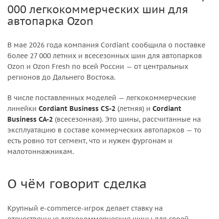
000 легкокоммерческих шин для
автопарка Ozon
В мае 2026 года компания Cordiant сообщила о поставке
более 27 000 летних и всесезонных шин для автопарков
Ozon и Ozon Fresh по всей России — от центральных
регионов до Дальнего Востока.
В числе поставленных моделей — легкокоммерческие
линейки
Cordiant Business CS-2
(летняя) и
Cordiant
Business CA-2
(всесезонная). Это шины, рассчитанные на
эксплуатацию в составе коммерческих автопарков — то
есть ровно тот сегмент, что и нужен фургонам и
малотоннажникам.
О чём говорит сделка
Крупный e-commerce-игрок делает ставку на