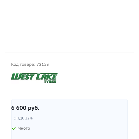
Код товара:
72153
6 600
руб.
с НДС 22%
Много