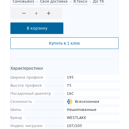
Самовывоз
Своя доставка
Я.Такси
До ТК
•
•
•
В корзину
Купить в 1 клик
Характеристики
Ширина профиля
195
Высота профиля
75
Посадочный диаметр
16C
Сезонность
Всесезонная
Шипы
Нешипованные
Бренд
WESTLAKE
Индекс нагрузки
107/105