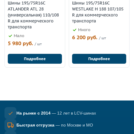
Шины 195/75R16C
Шины 195/75R16C
ATLANDER ATL 28
WESTLAKE H 188 107/105
(универсальная) 110/108
R для коммерческого
R для коммерческого
транспорта
транспорта
Много
Мало
6 200 руб.
/ шт
5 980 руб.
/ шт
Подробнее
Подробнее
На рынке с 2014
— 12 лет в LCV-шинах
Быстрая отгрузка
— по Москве и МО