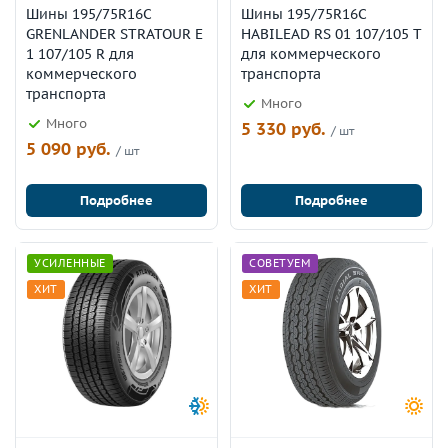
Шины 195/75R16C
Шины 195/75R16C
GRENLANDER STRATOUR E
HABILEAD RS 01 107/105 T
1 107/105 R для
для коммерческого
коммерческого
транспорта
транспорта
Много
Много
5 330 руб.
/ шт
5 090 руб.
/ шт
Подробнее
Подробнее
УСИЛЕННЫЕ
СОВЕТУЕМ
ХИТ
ХИТ