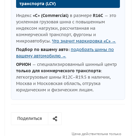
транспорта (LCV)
Индекс
«C» (Commercial)
в размере
R16C
— это
усиленная грузовая шина с повышенным
индексом нагрузки, рассчитанная на
коммерческий транспорт, фургоны и
микроавтобусы.
Что значит маркировка «C» →
Подбор по вашему авто:
подобрать шины по
вашему автомобилю →
ОРИОН
— специализированный шинный центр
только для коммерческого транспорта
:
легкогрузовые шины R12C–R19.5 в наличии,
Москва и Московская область, отгрузка
юридическим и физическим лицам.
Поделиться
Цена действительна только