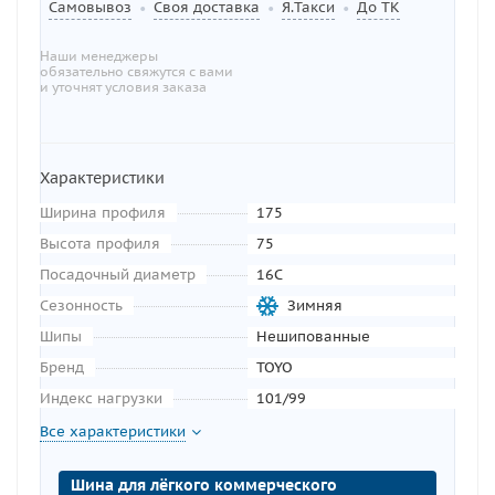
Самовывоз
Своя доставка
Я.Такси
До ТК
•
•
•
Наши менеджеры
обязательно свяжутся с вами
и уточнят условия заказа
Характеристики
Ширина профиля
175
Высота профиля
75
Посадочный диаметр
16C
Сезонность
Зимняя
Шипы
Нешипованные
Бренд
TOYO
Индекс нагрузки
101/99
Все характеристики
Шина для лёгкого коммерческого