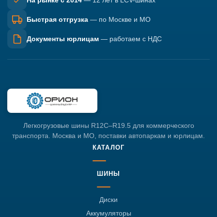
На рынке с 2014
— 12 лет в LCV-шинах
Быстрая отгрузка
— по Москве и МО
Документы юрлицам
— работаем с НДС
Легкогрузовые шины R12C–R19.5 для коммерческого
транспорта. Москва и МО, поставки автопаркам и юрлицам.
КАТАЛОГ
ШИНЫ
Диски
Аккумуляторы