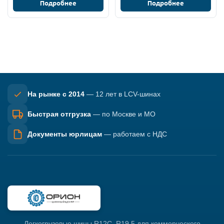
Подробнее
Подробнее
На рынке с 2014
— 12 лет в LCV-шинах
Быстрая отгрузка
— по Москве и МО
Документы юрлицам
— работаем с НДС
Легкогрузовые шины R12C–R19.5 для коммерческого