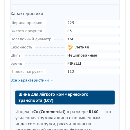
Характеристики
Ширина профиля
225
Высота профиля
65
Посадочный диаметр
16C
Сезонность
Летняя
Шипы
Нешипованные
Бренд
PIRELLI
Индекс нагрузки
112
Все характеристики
Шина для лёгкого коммерческого
транспорта (LCV)
Индекс
«C» (Commercial)
в размере
R16C
— это
усиленная грузовая шина с повышенным
индексом нагрузки, рассчитанная на