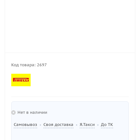
Код товара:
2697
Нет в наличии
Самовывоз
Своя доставка
Я.Такси
До ТК
•
•
•