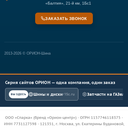
«Балтия», 21-й км, 1Бс1
ЗАКАЗАТЬ ЗВОНОК
2013-2026 © ОРИОН-Шина
Серия сайтов ОРИОН — одна компания, один заказ
Шины и диски
Запчасти на ГАЗель
r15c.ru
ВЫ ЗДЕСЬ
ООО «Спарка» (бренд «Орион-центр») · ОГРН 1157746118375 ·
ИНН 7731127598 · 121351, г. Москва, ул. Екатерины Будановой,