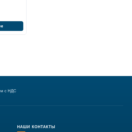
ее
м с НДС
НАШИ КОНТАКТЫ