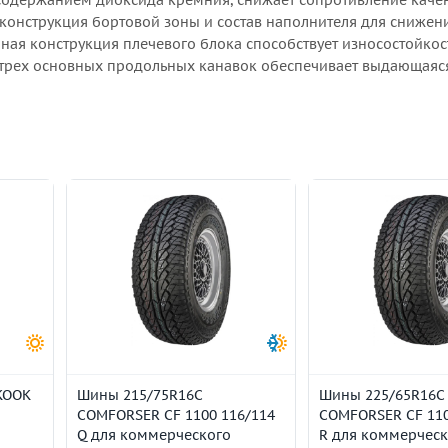
содержанием диоксида кремния, снижает сопротивление каче
 конструкция бортовой зоны и состав наполнителя для снижен
ая конструкция плечевого блока способствует износостойкос
 трех основных продольных канавок обеспечивает выдающаяс
KOOK
Шины 215/75R16C
Шины 225/65R16C
COMFORSER CF 1100 116/114
COMFORSER CF 110
Q для коммерческого
R для коммерческ