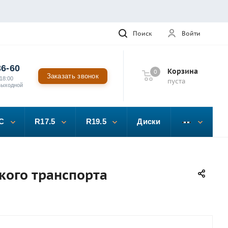
Поиск
Войти
36-60
Корзина
0
Заказать звонок
18:00
пуста
выходной
C
R17.5
R19.5
Диски
кого транспорта