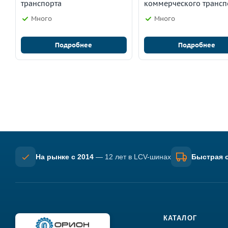
транспорта
коммерческого трансп
Много
Много
Подробнее
Подробнее
На рынке с 2014
— 12 лет в LCV-шинах
Быстрая о
КАТАЛОГ