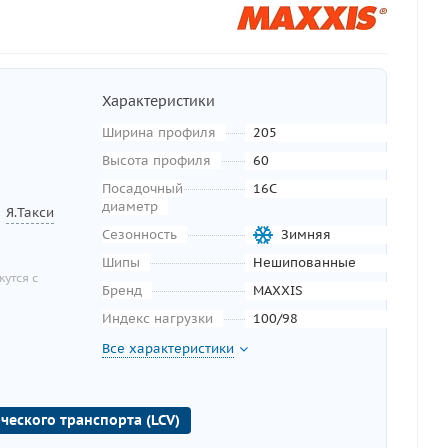
Характеристики
Ширина профиля
205
Высота профиля
60
Посадочный
16C
диаметр
Я.Такси
Сезонность
Зимняя
Шипы
Нешипованные
утся с
Бренд
MAXXIS
Индекс нагрузки
100/98
Все характеристики
ческого транспорта (LCV)