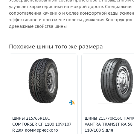
Усовершенствованный состав протектора с повышенным 
улучшает характеристики на мокрой дороге. Специальная
сопротивления качению и более комфортной езды Усиленн
эффективности при смене полосы движения Конструкция
дренажные свойства шины
Похожие шины того же размера
Шины 215/65R16C
Шины 215/70R16C HAN
COMFORSER CF 1100 109/107
VANTRA TRANSIT RA 58
R для коммерческого
110/108 S для