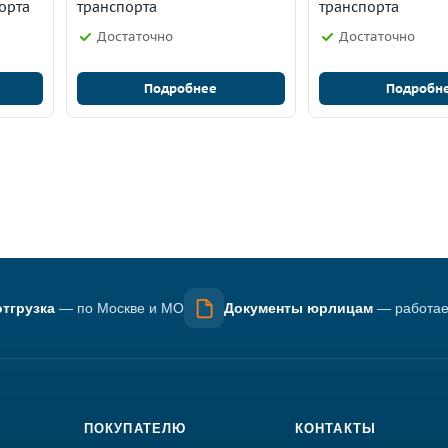
орта
транспорта
транспорта
Достаточно
Достаточно
Подробнее
Подробн
тгрузка
— по Москве и МО
Документы юрлицам
— работае
ПОКУПАТЕЛЮ
КОНТАКТЫ