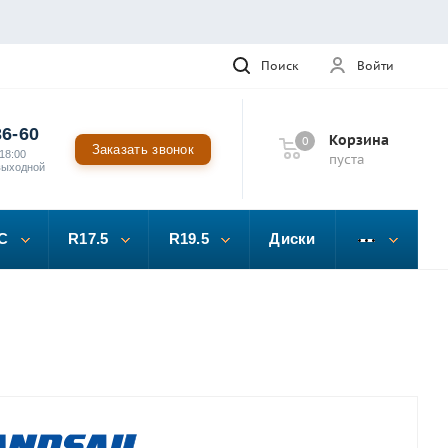
Поиск
Войти
36-60
Корзина
0
Заказать звонок
18:00
пуста
выходной
C
R17.5
R19.5
Диски