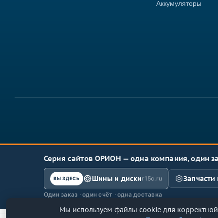
Аккумуляторы
Серия сайтов ОРИОН — одна компания, один з
Шины и диски
Запчасти 
r15c.ru
ВЫ ЗДЕСЬ
Один заказ · один счёт · одна доставка
Мы используем файлы cookie для корректной 