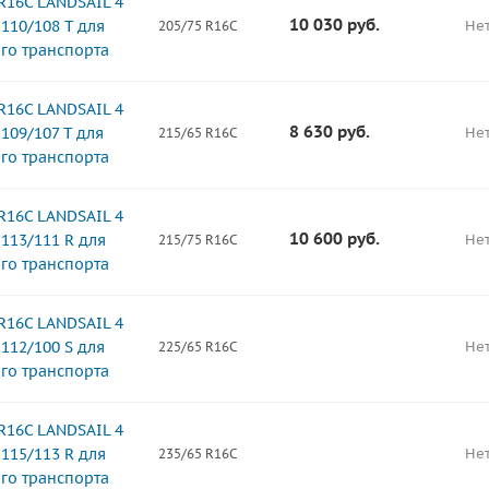
R16C LANDSAIL 4
10 030
руб.
110/108 T для
Нет
205/75 R16C
го транспорта
R16C LANDSAIL 4
8 630
руб.
109/107 T для
Нет
215/65 R16C
го транспорта
R16C LANDSAIL 4
10 600
руб.
113/111 R для
Нет
215/75 R16C
го транспорта
R16C LANDSAIL 4
112/100 S для
Нет
225/65 R16C
го транспорта
R16C LANDSAIL 4
115/113 R для
Нет
235/65 R16C
го транспорта