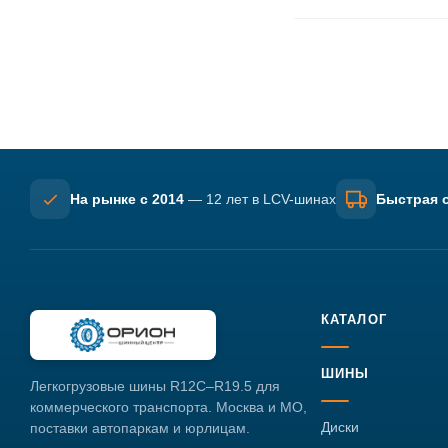
На рынке с 2014
— 12 лет в LCV-шинах
Быстрая о
КАТАЛОГ
ШИНЫ
Легкогрузовые шины R12C–R19.5 для
коммерческого транспорта. Москва и МО,
Диски
поставки автопаркам и юрлицам.