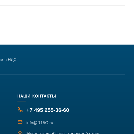
м с НДС
НАШИ КОНТАКТЫ
+7 495 255-36-60
info@R15C.ru
Московская область, городской округ