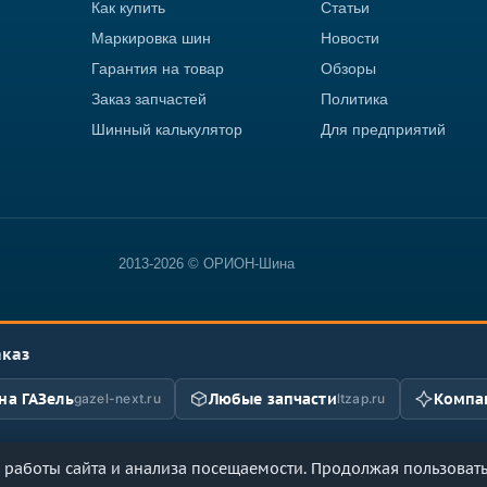
Как купить
Статьи
Маркировка шин
Новости
Гарантия на товар
Обзоры
Заказ запчастей
Политика
Шинный калькулятор
Для предприятий
2013-2026 © ОРИОН-Шина
аказ
на ГАЗель
Любые запчасти
Компан
gazel-next.ru
ltzap.ru
работы сайта и анализа посещаемости. Продолжая пользоватьс