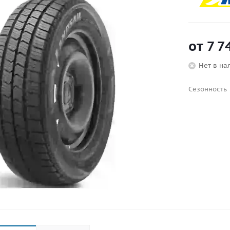
от
7 7
Нет в на
Сезонность