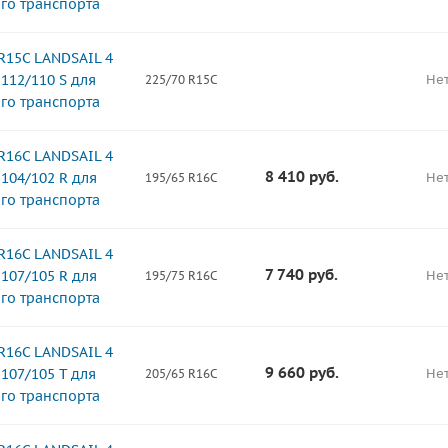
го транспорта
R15C LANDSAIL 4
112/110 S для
Нет
225/70 R15C
го транспорта
R16C LANDSAIL 4
8 410
руб.
104/102 R для
Нет
195/65 R16C
го транспорта
R16C LANDSAIL 4
7 740
руб.
107/105 R для
Нет
195/75 R16C
го транспорта
R16C LANDSAIL 4
9 660
руб.
107/105 T для
Нет
205/65 R16C
го транспорта