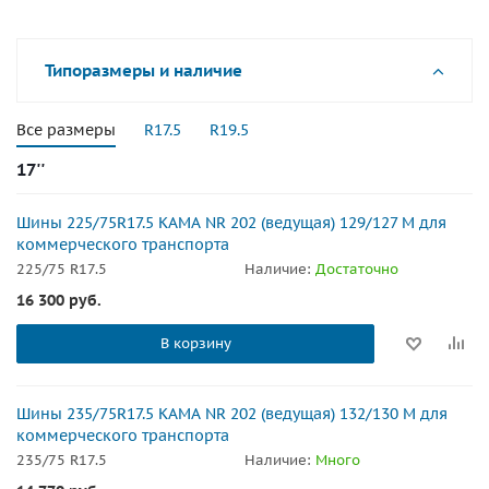
Типоразмеры и наличие
Все размеры
R17.5
R19.5
17''
Шины 225/75R17.5 КАМА NR 202 (ведущая) 129/127 M для
коммерческого транспорта
225/75 R17.5
Наличие:
Достаточно
16 300
руб.
В корзину
Шины 235/75R17.5 КАМА NR 202 (ведущая) 132/130 M для
коммерческого транспорта
235/75 R17.5
Наличие:
Много