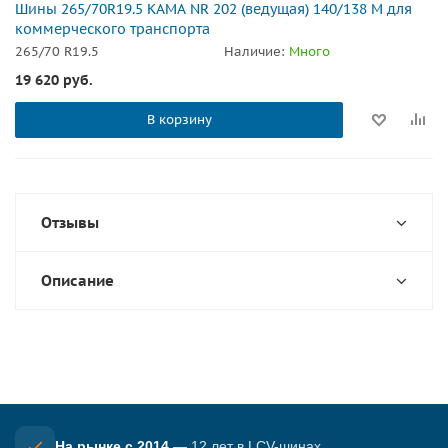
Шины 265/70R19.5 КАМА NR 202 (ведущая) 140/138 M для
коммерческого транспорта
265/70 R19.5
Наличие:
Много
19 620
руб.
В корзину
Отзывы
Описание
На рынке с 2014
— 12 лет в LCV-шинах