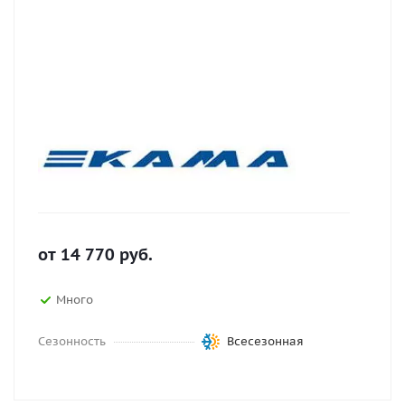
от
14 770
руб.
Много
Сезонность
Всесезонная