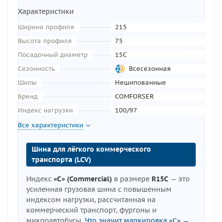
Характеристики
Ширина профиля
215
Высота профиля
75
Посадочный диаметр
15C
Сезонность
Всесезонная
Шипы
Нешипованные
Бренд
COMFORSER
Индекс нагрузки
100/97
Все характеристики
Шина для лёгкого коммерческого
транспорта (LCV)
Индекс
«C» (Commercial)
в размере
R15C
— это
усиленная грузовая шина с повышенным
индексом нагрузки, рассчитанная на
коммерческий транспорт, фургоны и
микроавтобусы.
Что значит маркировка «C» →