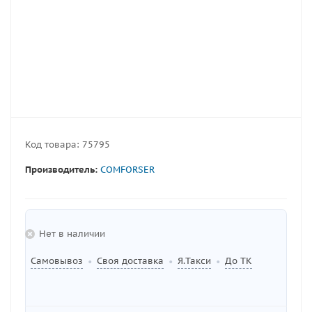
Код товара:
75795
Производитель:
COMFORSER
Нет в наличии
Самовывоз
Своя доставка
Я.Такси
До ТК
•
•
•