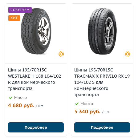
СОВЕТУЕМ
ХИТ
Шины 195/70R15C
Шины 195/70R15C
WESTLAKE H 188 104/102
TRACMAX X PRIVILO RX 19
R для коммерческого
104/102 S для
транспорта
коммерческого
транспорта
Много
Много
4 680 руб.
/ шт
5 340 руб.
/ шт
Подробнее
Подробнее