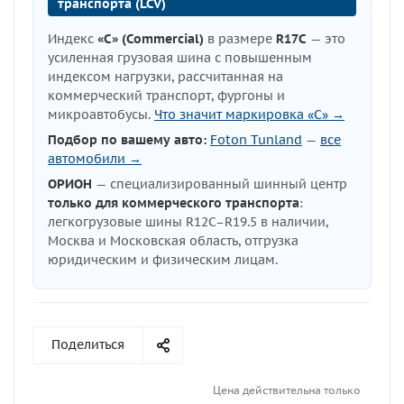
транспорта (LCV)
Индекс
«C» (Commercial)
в размере
R17C
— это
усиленная грузовая шина с повышенным
индексом нагрузки, рассчитанная на
коммерческий транспорт, фургоны и
микроавтобусы.
Что значит маркировка «C» →
Подбор по вашему авто:
Foton Tunland
—
все
автомобили →
ОРИОН
— специализированный шинный центр
только для коммерческого транспорта
:
легкогрузовые шины R12C–R19.5 в наличии,
Москва и Московская область, отгрузка
юридическим и физическим лицам.
Поделиться
Цена действительна только