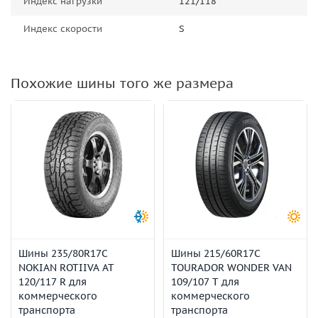
Индекс нагрузки
121/118
Индекс скорости
S
Похожие шины того же размера
Шины 235/80R17C
Шины 215/60R17C
NOKIAN ROTIIVA AT
TOURADOR WONDER VAN
120/117 R для
109/107 T для
коммерческого
коммерческого
транспорта
транспорта