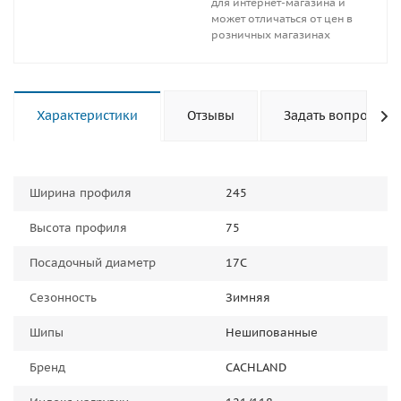
для интернет-магазина и
может отличаться от цен в
розничных магазинах
Характеристики
Отзывы
Задать вопрос
Ширина профиля
245
Высота профиля
75
Посадочный диаметр
17C
Сезонность
Зимняя
Шипы
Нешипованные
Бренд
CACHLAND