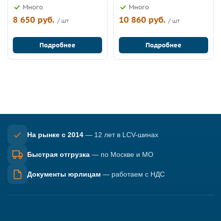
Много
Много
8 650 руб.
10 860 руб.
/ шт
/ шт
Подробнее
Подробнее
На рынке с 2014
— 12 лет в LCV-шинах
Быстрая отгрузка
— по Москве и МО
Документы юрлицам
— работаем с НДС