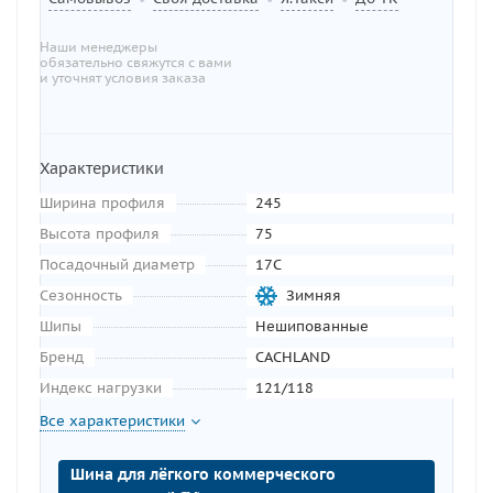
Наши менеджеры
обязательно свяжутся с вами
и уточнят условия заказа
Характеристики
Ширина профиля
245
Высота профиля
75
Посадочный диаметр
17C
Сезонность
Зимняя
Шипы
Нешипованные
Бренд
CACHLAND
Индекс нагрузки
121/118
Все характеристики
Шина для лёгкого коммерческого