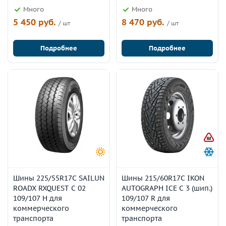
Много
Много
5 450 руб.
8 470 руб.
/ шт
/ шт
Подробнее
Подробнее
Шины 225/55R17C SAILUN
Шины 215/60R17C IKON
ROADX RXQUEST C 02
AUTOGRAPH ICE C 3 (шип.)
109/107 H для
109/107 R для
коммерческого
коммерческого
транспорта
транспорта