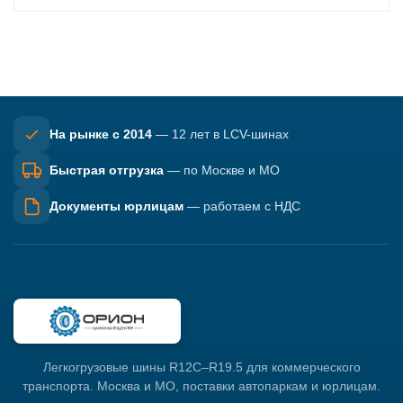
На рынке с 2014
— 12 лет в LCV-шинах
Быстрая отгрузка
— по Москве и МО
Документы юрлицам
— работаем с НДС
Легкогрузовые шины R12C–R19.5 для коммерческого
транспорта. Москва и МО, поставки автопаркам и юрлицам.