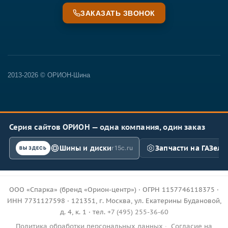
ЗАКАЗАТЬ ЗВОНОК
2013-2026 © ОРИОН-Шина
Серия сайтов ОРИОН — одна компания, один заказ
Шины и диски
Запчасти на ГАЗель
r15c.ru
ВЫ ЗДЕСЬ
ООО «Спарка» (бренд «Орион-центр») · ОГРН 1157746118375 ·
ИНН 7731127598 · 121351, г. Москва, ул. Екатерины Будановой,
д. 4, к. 1 · тел.
+7 (495) 255-36-60
Политика обработки персональных данных
·
Согласие на