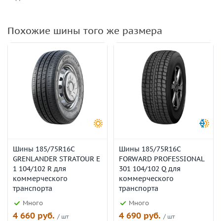
Похожие шины того же размера
Шины 185/75R16C
Шины 185/75R16C
GRENLANDER STRATOUR E
FORWARD PROFESSIONAL
1 104/102 R для
301 104/102 Q для
коммерческого
коммерческого
транспорта
транспорта
Много
Много
4 660 руб.
4 690 руб.
/ шт
/ шт