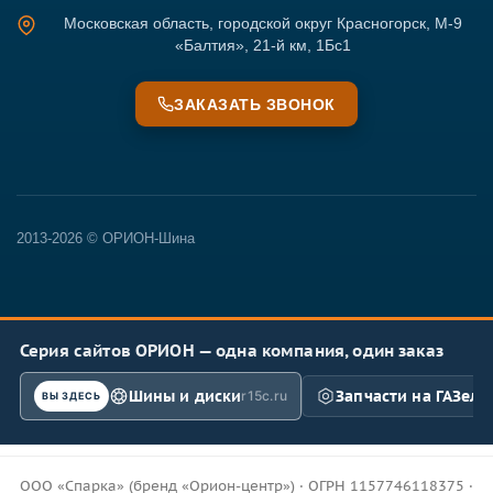
Московская область, городской округ Красногорск, М-9
«Балтия», 21-й км, 1Бс1
ЗАКАЗАТЬ ЗВОНОК
2013-2026 © ОРИОН-Шина
Серия сайтов ОРИОН — одна компания, один заказ
Шины и диски
Запчасти на ГАЗель
r15c.ru
ВЫ ЗДЕСЬ
ООО «Спарка» (бренд «Орион-центр») · ОГРН 1157746118375 ·