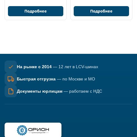
Подробнее
Подробнее
На рынке с 2014
— 12 лет в LCV-шинах
Быстрая отгрузка
— по Москве и МО
Документы юрлицам
— работаем с НДС