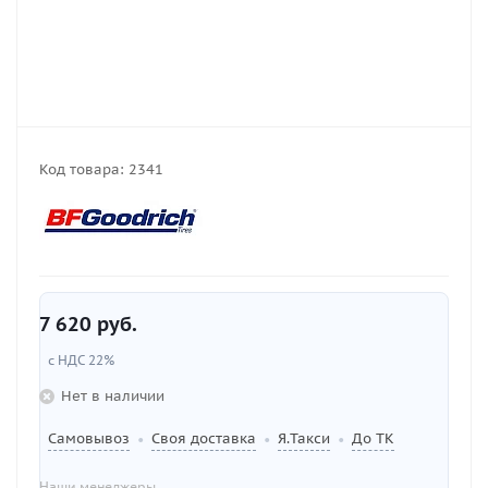
Код товара:
2341
7 620
руб.
с НДС 22%
Нет в наличии
Самовывоз
Своя доставка
Я.Такси
До ТК
•
•
•
Наши менеджеры