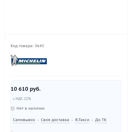
Код товара:
3645
10 610
руб.
с НДС 22%
Нет в наличии
Самовывоз
Своя доставка
Я.Такси
До ТК
•
•
•