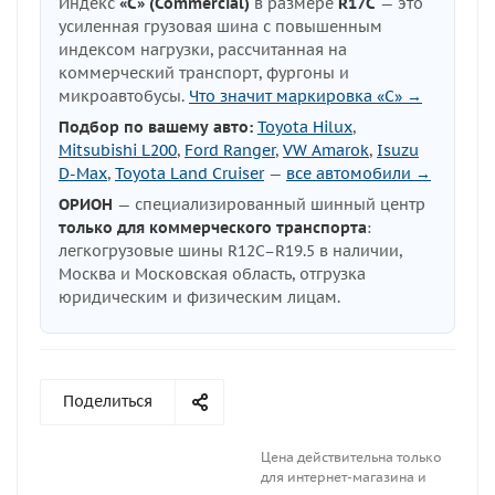
Индекс
«C» (Commercial)
в размере
R17C
— это
усиленная грузовая шина с повышенным
индексом нагрузки, рассчитанная на
коммерческий транспорт, фургоны и
микроавтобусы.
Что значит маркировка «C» →
Подбор по вашему авто:
Toyota Hilux
,
Mitsubishi L200
,
Ford Ranger
,
VW Amarok
,
Isuzu
D-Max
,
Toyota Land Cruiser
—
все автомобили →
ОРИОН
— специализированный шинный центр
только для коммерческого транспорта
:
легкогрузовые шины R12C–R19.5 в наличии,
Москва и Московская область, отгрузка
юридическим и физическим лицам.
Поделиться
Цена действительна только
для интернет-магазина и