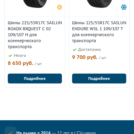
Шины 225/55R17C SAILUN
Шины 225/55R17C SAILUN
ROADX RXQUEST C 02
ENDURE WSL 1 109/107 T
109/107 H для
для коммерческого
коммерческого
транспорта
транспорта
Достаточно
Много
9 700 руб.
/ шт
8 650 руб.
/ шт
Подробнее
Подробнее
На рынке с 2014
— 12 лет в LCV-шинах