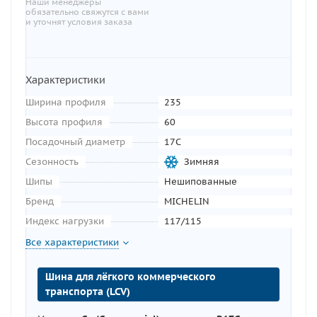
Наши менеджеры
обязательно свяжутся с вами
и уточнят условия заказа
Характеристики
Ширина профиля
235
Высота профиля
60
Посадочный диаметр
17C
Сезонность
Зимняя
Шипы
Нешипованные
Бренд
MICHELIN
Индекс нагрузки
117/115
Все характеристики
Шина для лёгкого коммерческого
транспорта (LCV)