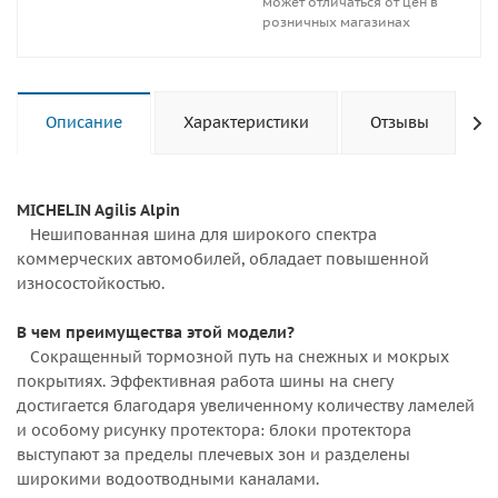
может отличаться от цен в
розничных магазинах
Описание
Характеристики
Отзывы
MICHELIN Agilis Alpin
Нешипованная шина для широкого спектра
коммерческих автомобилей, обладает повышенной
износостойкостью.
В чем преимущества этой модели?
Сокращенный тормозной путь на снежных и мокрых
покрытиях. Эффективная работа шины на снегу
достигается благодаря увеличенному количеству ламелей
и особому рисунку протектора: блоки протектора
выступают за пределы плечевых зон и разделены
широкими водоотводными каналами.