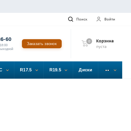
Поиск
Войти
36-60
Корзина
0
Заказать звонок
18:00
пуста
выходной
C
R17.5
R19.5
Диски