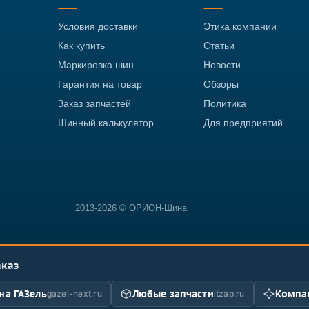
Условия доставки
Этика компании
Как купить
Статьи
Маркировка шин
Новости
Гарантия на товар
Обзоры
Заказ запчастей
Политика
Шинный калькулятор
Для предприятий
2013-2026 © ОРИОН-Шина
аказ
на ГАЗель
Любые запчасти
Компан
gazel-next.ru
ltzap.ru