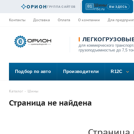
Шины
ОРИОН
01
ГРУППА САЙТОВ
ВЫ ЗДЕСЬ
r15c.ru
Контакты
Доставка
Оплата
О компании
Для предприя
ЛЕГКОГРУЗОВЫ
для коммерческого транспорт
грузоподъемностью до 7,5 то
Подбор по авто
Производители
R12C
Каталог
-
Шины
Страница не найдена
Страница 