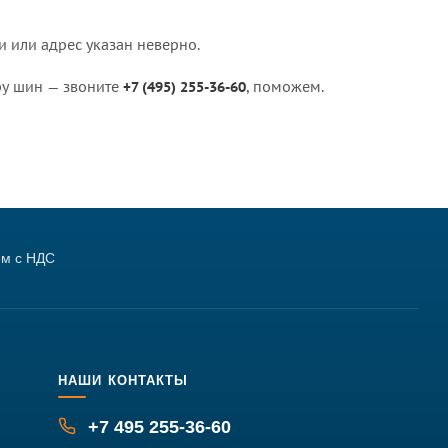
 или адрес указан неверно.
ру шин — звоните
+7 (495) 255-36-60
, поможем.
м с НДС
НАШИ КОНТАКТЫ
+7 495 255-36-60