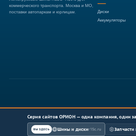
коммерческого транспорта. Москва и МО,
Диски
поставки автопаркам и юрлицам.
Аккумуляторы
Серия сайтов ОРИОН — одна компания, один з
Шины и диски
Запчасти 
r15c.ru
ВЫ ЗДЕСЬ