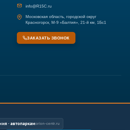
info@R15C.ru
Московская область, городской округ
Красногорск, М-9 «Балтия», 21-й км, 1Бс1
ЗАКАЗАТЬ ЗВОНОК
ия · автопаркам
orion-centr.ru