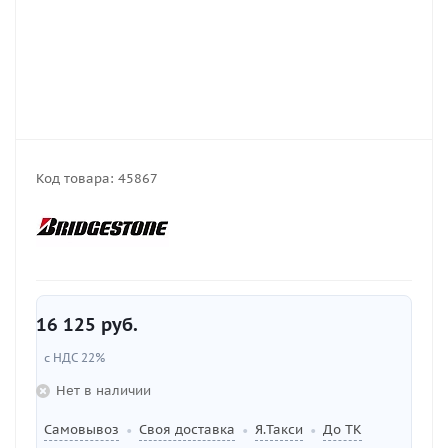
Код товара:
45867
16 125
руб.
с НДС 22%
Нет в наличии
Самовывоз
Своя доставка
Я.Такси
До ТК
•
•
•