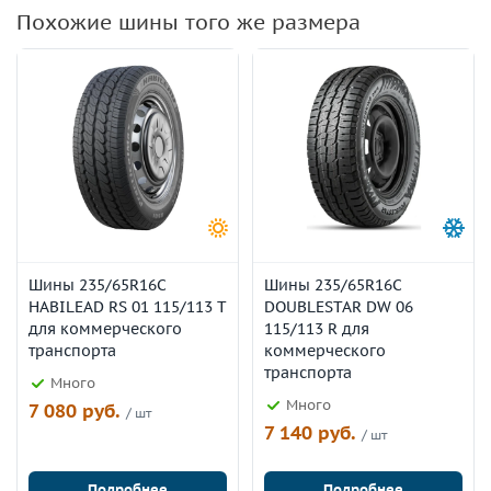
Похожие шины того же размера
Шины 235/65R16C
Шины 235/65R16C
HABILEAD RS 01 115/113 T
DOUBLESTAR DW 06
для коммерческого
115/113 R для
транспорта
коммерческого
транспорта
Много
Много
7 080 руб.
/ шт
7 140 руб.
/ шт
Подробнее
Подробнее