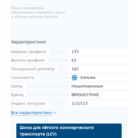
Наши менеджеры
обязательно свяжутся с вами
и уточнят условия заказа
Характеристики
Ширина профиля
235
Высота профиля
65
Посадочный диаметр
16C
Сезонность
Зимняя
Шипы
Нешипованные
Бренд
BRIDGESTONE
Индекс нагрузки
115/113
Все характеристики
Шина для лёгкого коммерческого
транспорта (LCV)