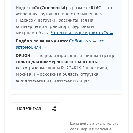
Индекс
«C» (Commercial)
в размере
R16C
— это
усиленная грузовая шина с повышенным
индексом нагрузки, рассчитанная на
коммерческий транспорт, фургоны и
микроавтобусы.
Что значит маркировка «C» →
Подбор по вашему авто:
Соболь NN
—
все
автомобили →
ОРИОН
— специализированный шинный центр
только для коммерческого транспорта
:
легкогрузовые шины R12C–R19.5 в наличии,
Москва и Московская область, отгрузка
юридическим и физическим лицам.
Поделиться
Цена действительна только
для интернет-магазина и