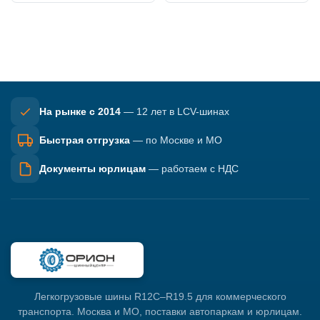
На рынке с 2014
— 12 лет в LCV-шинах
Быстрая отгрузка
— по Москве и МО
Документы юрлицам
— работаем с НДС
Легкогрузовые шины R12C–R19.5 для коммерческого
транспорта. Москва и МО, поставки автопаркам и юрлицам.