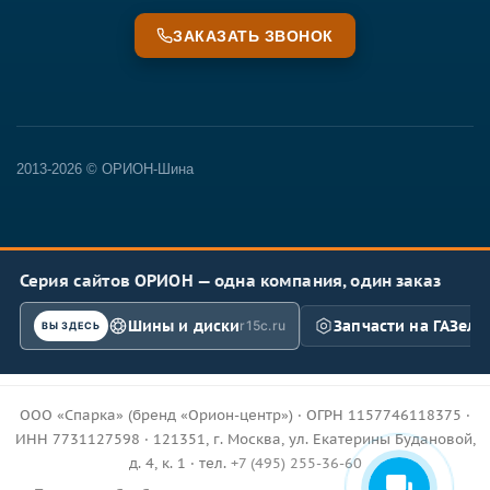
ЗАКАЗАТЬ ЗВОНОК
2013-2026 © ОРИОН-Шина
Серия сайтов ОРИОН — одна компания, один заказ
Шины и диски
Запчасти на ГАЗель
r15c.ru
ВЫ ЗДЕСЬ
ООО «Спарка» (бренд «Орион-центр») · ОГРН 1157746118375 ·
ИНН 7731127598 · 121351, г. Москва, ул. Екатерины Будановой,
д. 4, к. 1 · тел.
+7 (495) 255-36-60