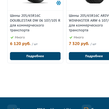
Шины 205/65R16C
Шины 205/65R16C ARIV
DOUBLESTAR DW 06 107/105 R
WINMASTER ARW 6 107/
для коммерческого
для коммерческого
транспорта
транспорта
Много
Много
6 120 руб.
7 320 руб.
/ шт
/ шт
Подробнее
Подробнее