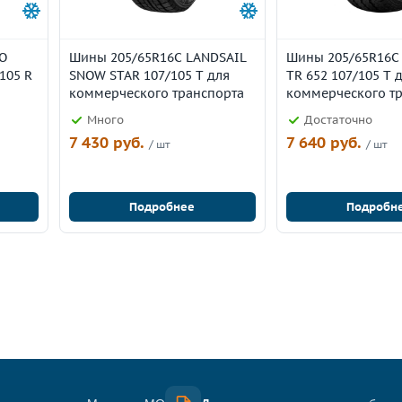
O
Шины 205/65R16C LANDSAIL
Шины 205/65R16C
105 R
SNOW STAR 107/105 T для
TR 652 107/105 T 
коммерческого транспорта
коммерческого т
Много
Достаточно
7 430 руб.
7 640 руб.
/ шт
/ шт
Подробнее
Подробн