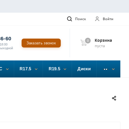
Поиск
Войти
36-60
Корзина
0
Заказать звонок
18:00
пуста
выходной
C
R17.5
R19.5
Диски