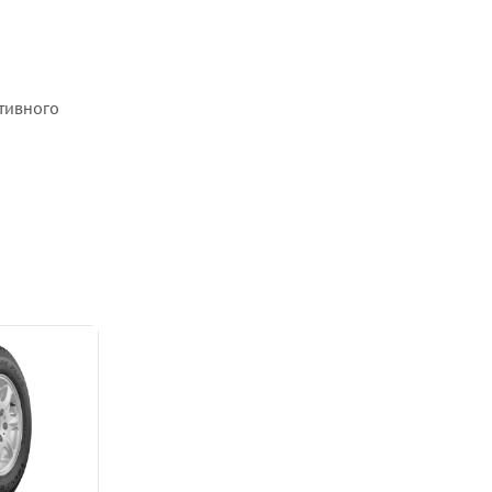
тивного