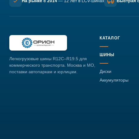
На рынке с 2014
— 12 лет в LCV-шинах
Быстрая о
КАТАЛОГ
ШИНЫ
Легкогрузовые шины R12C–R19.5 для
коммерческого транспорта. Москва и МО,
Диски
поставки автопаркам и юрлицам.
Аккумуляторы