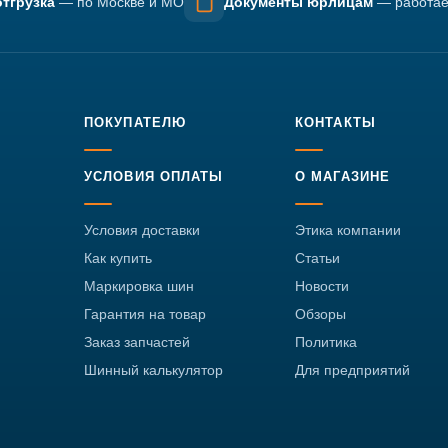
тгрузка
— по Москве и МО
Документы юрлицам
— работае
ПОКУПАТЕЛЮ
КОНТАКТЫ
УСЛОВИЯ ОПЛАТЫ
О МАГАЗИНЕ
Условия доставки
Этика компании
Как купить
Статьи
Маркировка шин
Новости
Гарантия на товар
Обзоры
Заказ запчастей
Политика
Шинный калькулятор
Для предприятий