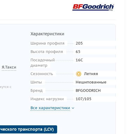
Характеристики
Ширина профиля
205
Высота профиля
65
Посадочный
16C
диаметр
Я.Такси
Сезонность
Летняя
Шипы
Нешипованные
утся с
Бренд
BFGOODRICH
Индекс нагрузки
107/105
Все характеристики
ческого транспорта (LCV)