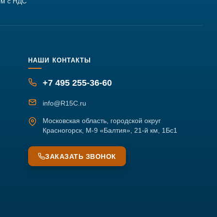
м с НДС
НАШИ КОНТАКТЫ
+7 495 255-36-60
info@R15C.ru
Московская область, городской округ
Красногорск, М-9 «Балтия», 21-й км, 1Бс1
ЗАКАЗАТЬ ЗВОНОК