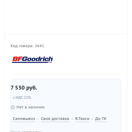
Код товара:
2641
7 530
руб.
с НДС 22%
Нет в наличии
Самовывоз
Своя доставка
Я.Такси
До ТК
•
•
•
Наши менеджеры