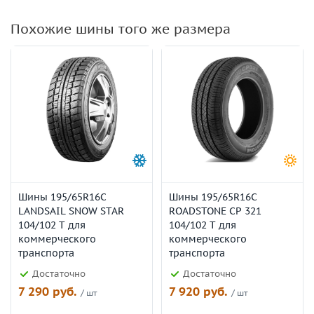
Похожие шины того же размера
Шины 195/65R16C
Шины 195/65R16C
LANDSAIL SNOW STAR
ROADSTONE CP 321
104/102 T для
104/102 T для
коммерческого
коммерческого
транспорта
транспорта
Достаточно
Достаточно
7 290 руб.
7 920 руб.
/ шт
/ шт