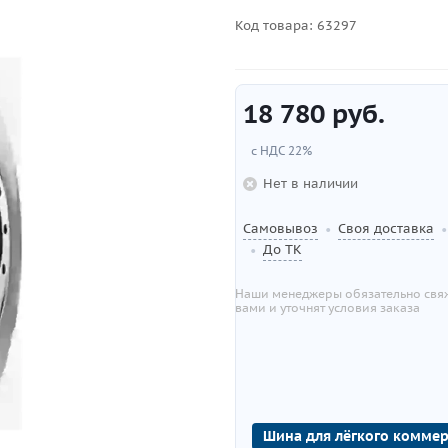
Код товара:
63297
18 780
руб.
с НДС 22%
Нет в наличии
Самовывоз
Своя доставка
•
•
До ТК
•
Наши менеджеры обязательно свяж
вами и уточнят условия заказа
Шина для лёгкого коммер