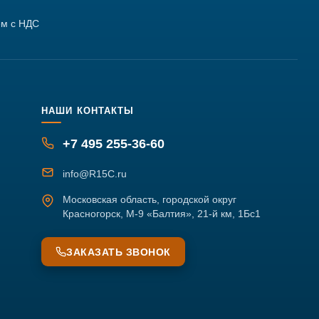
м с НДС
НАШИ КОНТАКТЫ
+7 495 255-36-60
info@R15C.ru
Московская область, городской округ
Красногорск, М-9 «Балтия», 21-й км, 1Бс1
ЗАКАЗАТЬ ЗВОНОК