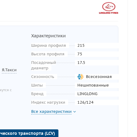
Характеристики
Ширина профиля
215
Высота профиля
75
Посадочный
17.5
диаметр
Я.Такси
Сезонность
Всесезонная
Шипы
Нешипованные
утся с
Бренд
LINGLONG
Индекс нагрузки
126/124
Все характеристики
ческого транспорта (LCV)