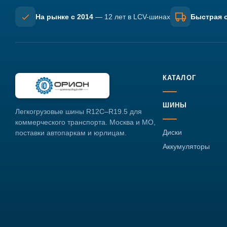
На рынке с 2014
— 12 лет в LCV-шинах
Быстрая о
КАТАЛОГ
ШИНЫ
Легкогрузовые шины R12C–R19.5 для
коммерческого транспорта. Москва и МО,
Диски
поставки автопаркам и юрлицам.
Аккумуляторы