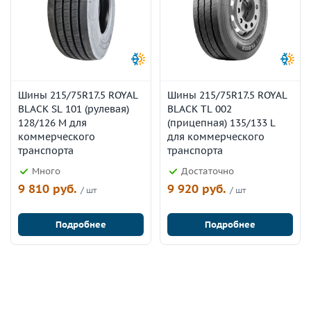
Шины 215/75R17.5 ROYAL
Шины 215/75R17.5 ROYAL
BLACK SL 101 (рулевая)
BLACK TL 002
128/126 M для
(прицепная) 135/133 L
коммерческого
для коммерческого
транспорта
транспорта
Много
Достаточно
9 810 руб.
9 920 руб.
/ шт
/ шт
Подробнее
Подробнее