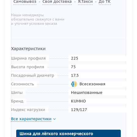
Самовывоз
Своя доставка
Я.Такси
До ТК
•
•
•
Наши менеджеры
обязательно свяжутся с вами
и уточнят условия заказа
Характеристики
Ширина профиля
225
Высота профиля
75
Посадочный диаметр
17.5
Сезонность
Всесезонная
Шипы
Нешипованные
Бренд
KUMHO
Индекс нагрузки
129/127
Все характеристики
Шина для лёгкого коммерческого