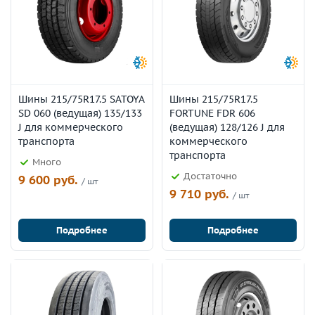
Шины 215/75R17.5 SATOYA
Шины 215/75R17.5
SD 060 (ведущая) 135/133
FORTUNE FDR 606
J для коммерческого
(ведущая) 128/126 J для
транспорта
коммерческого
транспорта
Много
Достаточно
9 600 руб.
/ шт
9 710 руб.
/ шт
Подробнее
Подробнее