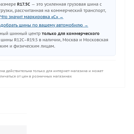
размере
R17.5C
— это усиленная грузовая шина с
узки, рассчитанная на коммерческий транспорт,
.
Что значит маркировка «C» →
одобрать шины по вашему автомобилю →
нный шинный центр
только для коммерческого
е шины R12C–R19.5 в наличии, Москва и Московская
ским и физическим лицам.
ена действительна только для интернет-магазина и может
личаться от цен в розничных магазинах