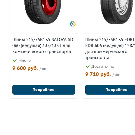
Шины 215/75R17.5 SATOYA SD
Шины 215/75R17.5 FOR
060 (ведущая) 135/133 J для
FDR 606 (ведущая) 128/
коммерческого транспорта
для коммерческого
транспорта
Много
Достаточно
9 600 руб.
/ шт
9 710 руб.
/ шт
Подробнее
Подробнее