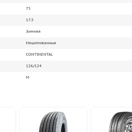
75
17.5
Зимняя
Нешипованные
CONTINENTAL
126/124
M