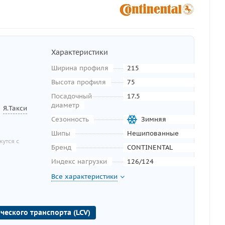
Характеристики
Ширина профиля
215
Высота профиля
75
Посадочный
17.5
диаметр
Я.Такси
Сезонность
Зимняя
Шипы
Нешипованные
утся с
Бренд
CONTINENTAL
Индекс нагрузки
126/124
Все характеристики
ческого транспорта (LCV)