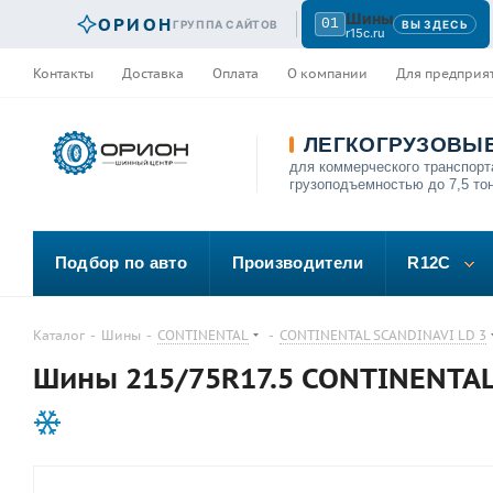
Шины
ОРИОН
01
ГРУППА САЙТОВ
ВЫ ЗДЕСЬ
r15c.ru
Контакты
Доставка
Оплата
О компании
Для предприя
ЛЕГКОГРУЗОВЫ
для коммерческого транспорт
грузоподъемностью до 7,5 то
Подбор по авто
Производители
R12C
Каталог
-
Шины
-
CONTINENTAL
-
CONTINENTAL SCANDINAVI LD 3
Шины 215/75R17.5 CONTINENTAL