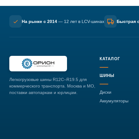
На рынке с 2014
— 12 лет в LCV-шинах
Быстрая о
КАТАЛОГ
ШИНЫ
Легкогрузовые шины R12C–R19.5 для
коммерческого транспорта. Москва и МО,
Диски
поставки автопаркам и юрлицам.
Аккумуляторы